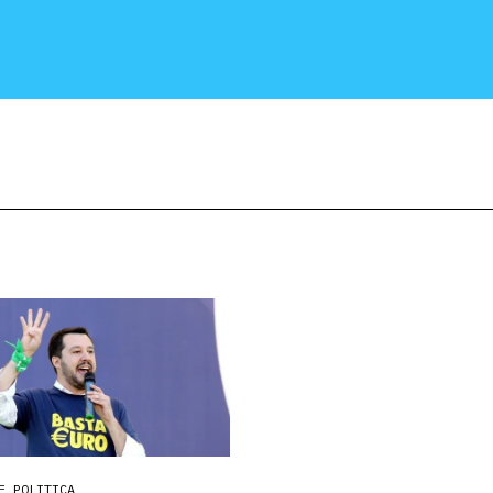
CRONACA E POLITICA
SCIENZA E TECNOLOGIA
SALUTE E MEDICINA
E POLITICA