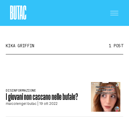
KIKA GRIFFIN
1 POST
CRONACA E POLITICA
DISINFORMAZIONE
SCIENZA E TECNOLOGIA
I giovani non cascano nelle bufale?
maicolengel butac
| 19 ott 2022
SALUTE E MEDICINA