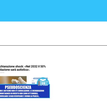
CRONACA E POLITICA
SCIENZA E TECNOLOGIA
SALUTE E MEDICINA