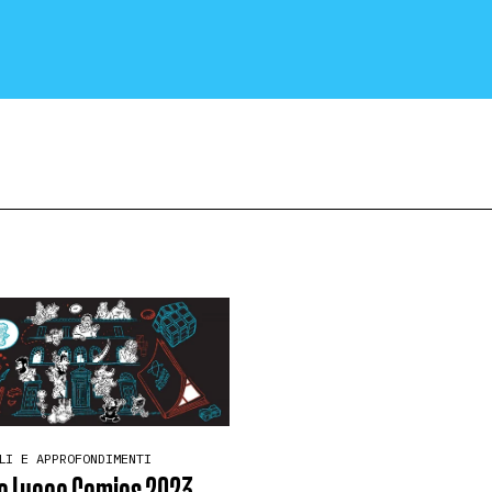
CRONACA E POLITICA
SCIENZA E TECNOLOGIA
SALUTE E MEDICINA
LI E APPROFONDIMENTI
a Lucca Comics 2023