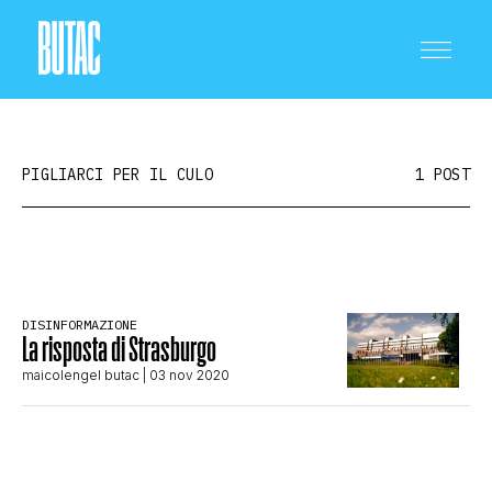
PIGLIARCI PER IL CULO
1 POST
CRONACA E POLITICA
DISINFORMAZIONE
La risposta di Strasburgo
SCIENZA E TECNOLOGIA
maicolengel butac
| 03 nov 2020
SALUTE E MEDICINA