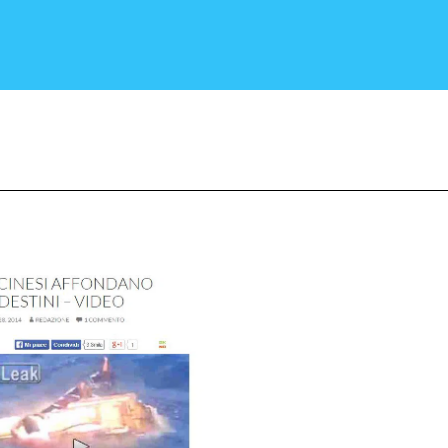
CRONACA E POLITICA
SCIENZA E TECNOLOGIA
SALUTE E MEDICINA