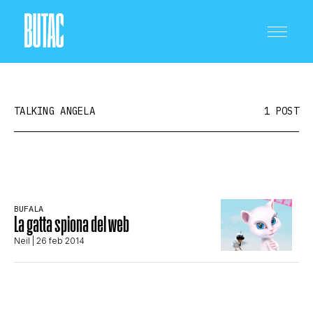
TALKING ANGELA
1 POST
CRONACA E POLITICA
BUFALA
La gatta spiona del web
SCIENZA E TECNOLOGIA
Neil
| 26 feb 2014
SALUTE E MEDICINA