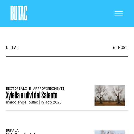
ULIVI
6 POST
CRONACA E POLITICA
EDITORIALI E APPROFONDIMENTI
Xylella e ulivi del Salento
SCIENZA E TECNOLOGIA
maicolengel butac
| 19 ago 2025
SALUTE E MEDICINA
BUFALA