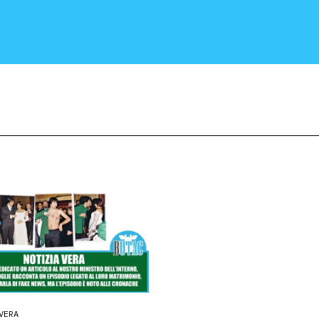
CRONACA E POLITICA
SCIENZA E TECNOLOGIA
SALUTE E MEDICINA
VERA