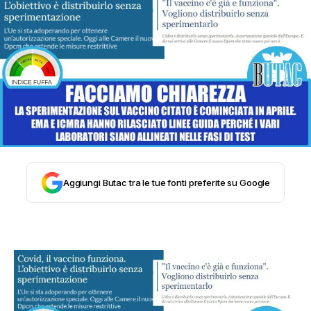
STORIA E CITAZIONI
INTRATTENIMENTO
COMPLOTTI, LEGGENDE URBANE ED
EVERGREEN
Aggiungi Butac tra le tue fonti preferite su Google
EDITORIALI
TRUFFE E SOCIAL NETWORK