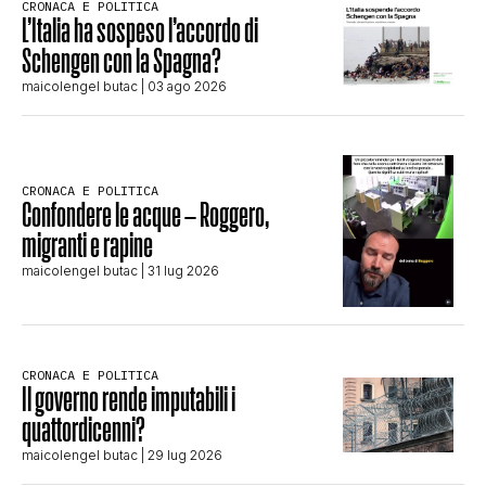
CRONACA E POLITICA
L’Italia ha sospeso l’accordo di
Schengen con la Spagna?
maicolengel butac
| 03 ago 2026
CRONACA E POLITICA
Confondere le acque – Roggero,
migranti e rapine
maicolengel butac
| 31 lug 2026
CRONACA E POLITICA
Il governo rende imputabili i
quattordicenni?
maicolengel butac
| 29 lug 2026