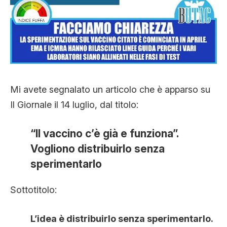
CLIMA ED ENERGIA
CONTATTI
CHI SIAMO
Mi avete segnalato un articolo che è apparso su
Il Giornale il 14 luglio, dal titolo:
“Il vaccino c’è già e funziona”.
Vogliono distribuirlo senza
sperimentarlo
Sottotitolo:
L’idea è distribuirlo senza sperimentarlo.