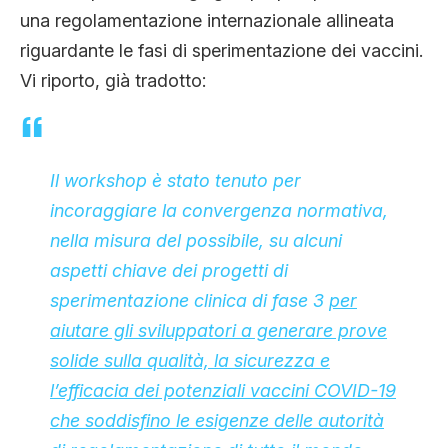
una regolamentazione internazionale allineata
riguardante le fasi di sperimentazione dei vaccini.
Vi riporto, già tradotto:
Il workshop è stato tenuto per
incoraggiare la convergenza normativa,
nella misura del possibile, su alcuni
aspetti chiave dei progetti di
sperimentazione clinica
di fase 3
per
aiutare gli sviluppatori a generare prove
solide sulla qualità, la sicurezza e
l’efficacia
dei potenziali vaccini COVID-19
che soddisfino le esigenze delle autorità