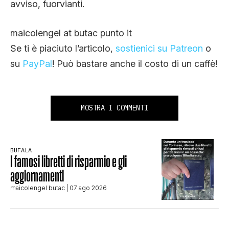
avviso, fuorvianti.
maicolengel at butac punto it
Se ti è piaciuto l’articolo,
sostienici su Patreon
o
su
PayPal
! Può bastare anche il costo di un caffè!
MOSTRA I COMMENTI
BUFALA
I famosi libretti di risparmio e gli
aggiornamenti
maicolengel butac
| 07 ago 2026