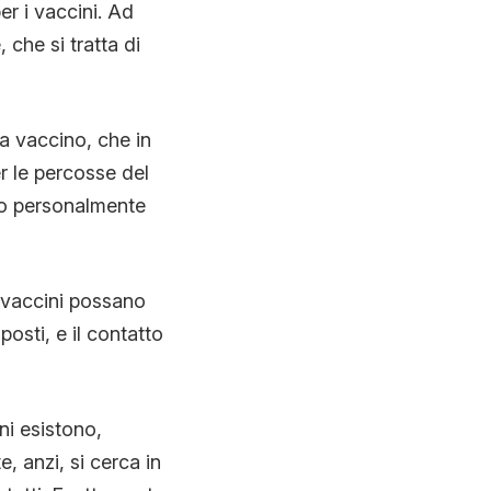
r i vaccini. Ad
, che si tratta di
a vaccino, che in
r le percosse del
vo personalmente
 vaccini possano
osti, e il contatto
ni esistono,
, anzi, si cerca in