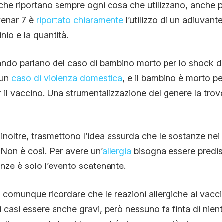
he riportano sempre ogni cosa che utilizzano, anche pe
venar 7 è
riportato chiaramente
l’utilizzo di un adiuvante
nio e la quantità.
ando parlano del caso di bambino morto per lo shock d
 un
caso di violenza domestica
, e il bambino è morto pe
 il vaccino. Una strumentalizzazione del genere la tro
noltre, trasmettono l’idea assurda che le sostanze nei
Non è così. Per avere un’
allergia
bisogna essere predisp
nze è solo l’evento scatenante.
 comunque ricordare che le reazioni allergiche ai vacci
 casi essere anche gravi, però nessuno fa finta di niente