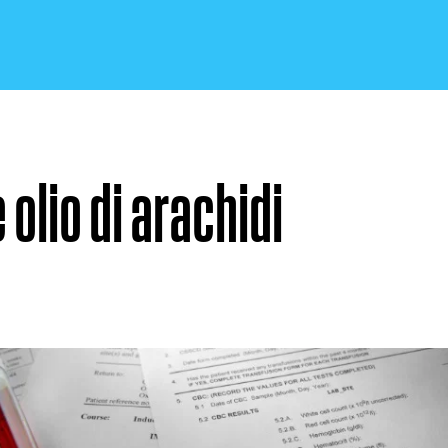
 olio di arachidi
CRONACA E POLITICA
SCIENZA E TECNOLOGIA
SALUTE E MEDICINA