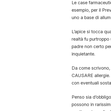
Le case farmaceutic
esempio, per il Pre
uno a base di allumi
L’apice si tocca qu
realtà fu purtroppo
padre non certo per
inquietante.
Da come scrivono, i
CAUSARE allergie. 
con eventuali sosta
Penso sia d’obbligo
possono in rarissimi