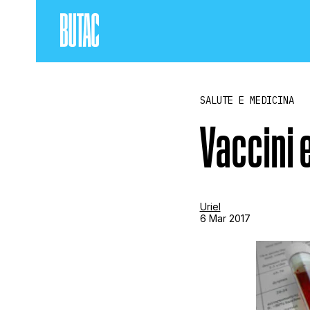
SALUTE E MEDICINA
Vaccini e
Uriel
6 Mar 2017