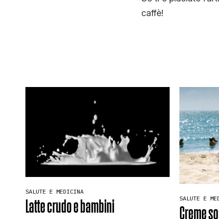
caffè!
SALUTE E MEDICINA
SALUTE E ME
Latte crudo e bambini
Creme sol