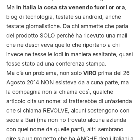
Ma
in Italia la cosa sta venendo fuori or ora
,
blog di tecnologia, testate su android, anche
testate giornalistiche. Da chi ammette che parla
del prodotto SOLO perché ha ricevuto una mail
che ne descriveva quello che riportano a chi
invece ne tesse le lodi in maniera esaltante, quasi
fosse stato ad una conferenza stampa.
Ma c’è un problema, non solo
VIRO
prima del 26
Agosto 2014 NON esisteva da alcuna parte, ma
la compagnia non si chiama così, qualche
articolo cita un nome: si tratterebbe di un’azienda
che si chiama REVOLVE, alcuni sostengono con
sede a Bari (ma non ho trovato alcuna azienda
con quel nome da quelle parti), altri sembrano
dire sia un progetto che ha ANCHE degli italiani a