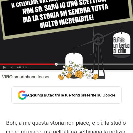
STORIA E CITAZIONI
INTRATTENIMENTO
COMPLOTTI, LEGGENDE URBANE ED
EVERGREEN
EDITORIALI
Aggiungi Butac tra le tue fonti preferite su Google
TRUFFE E SOCIAL NETWORK
Boh, a me questa storia non piace, e più la studio
meno mi piace, ma nell’ultima settimana la notizia