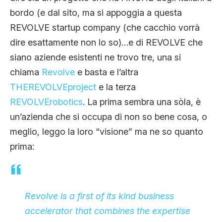
bordo (e dal sito, ma si appoggia a questa
REVOLVE startup company (che cacchio vorrà
dire esattamente non lo so)…e di REVOLVE che
siano aziende esistenti ne trovo tre, una si
chiama
Revolve
e basta e l’altra
THEREVOLVEproject
e la terza
REVOLVErobotics
. La prima sembra una sòla, è
un’azienda che si occupa di non so bene cosa, o
meglio, leggo la loro “visione” ma ne so quanto
prima:
Revolve is a first of its kind business
accelerator that combines the expertise