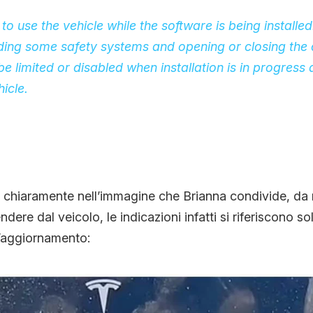
o use the vehicle while the software is being installed
uding some safety systems and opening or closing the
 limited or disabled when installation is in progress
icle.
chiaramente nell’immagine che Brianna condivide, da 
ndere dal veicolo, le indicazioni infatti si riferiscono s
’aggiornamento: