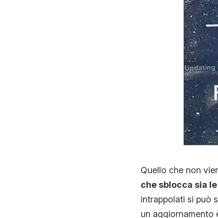
Quello che non vie
che sblocca sia le
intrappolati si può s
un aggiornamento è