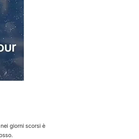
N
nei giorni scorsi è
osso.