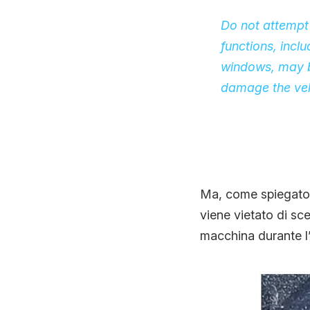
Do not attempt t
functions, incl
windows, may be
damage the veh
Ma, come spiegato 
viene vietato di sce
macchina durante l