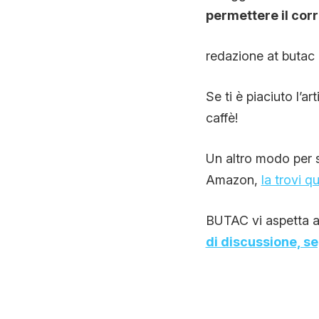
permettere il cor
redazione at butac 
Se ti è piaciuto l’ar
caffè!
Un altro modo per so
Amazon,
la trovi qu
BUTAC vi aspetta a
di discussione, s