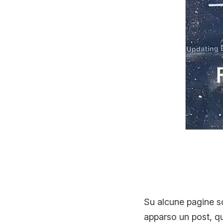
Su alcune pagine soc
apparso un post, qu