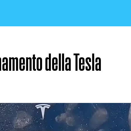
namento della Tesla
CRONACA E POLITICA
SCIENZA E TECNOLOGIA
SALUTE E MEDICINA