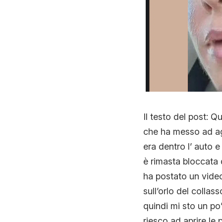
Il testo del post: 
che ha messo ad agg
era dentro l’ auto 
è rimasta bloccata 
ha postato un video
sull’orlo del colla
quindi mi sto un po
riesco ad aprire le 