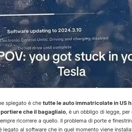
ne spiegato è che
tutte le auto immatricolate in US
 portiere che il bagagliaio
, è un obbligo di legge, per 
empre ricorrere a quello. Il problema di porte e finestrini
 legato al software che in quel momento viene installa