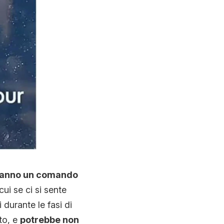
 hanno un comando
cui se ci si sente
 durante le fasi di
to, e
potrebbe non