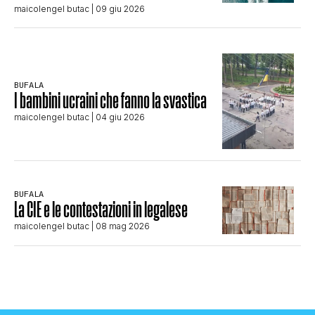
maicolengel butac
| 09 giu 2026
BUFALA
I bambini ucraini che fanno la svastica
maicolengel butac
| 04 giu 2026
BUFALA
La CIE e le contestazioni in legalese
maicolengel butac
| 08 mag 2026