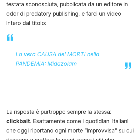
testata sconosciuta, pubblicata da un editore in
odor di predatory publishing, e farci un video
intero dal titolo:
La vera CAUSA dei MORTI nella
PANDEMIA: Midazolam
La risposta è purtroppo sempre la stessa:
clickbait
. Esattamente come i quotidiani italiani
che oggi riportano ogni morte “improvvisa” su cui
riescono a mettere le mani, come i siti che