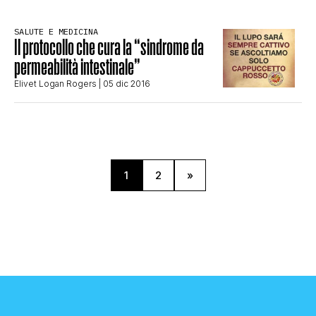
SALUTE E MEDICINA
Il protocollo che cura la “sindrome da
permeabilità intestinale”
Elivet Logan Rogers
| 05 dic 2016
1
2
»