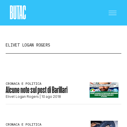
ELIVET LOGAN ROGERS
CRONACA E POLITICA
CRONACA E POLITICA
Alcune note sul post di Barillari
SCIENZA E TECNOLOGIA
Elivet Logan Rogers
| 10 ago 2018
SALUTE E MEDICINA
CRONACA E POLITICA