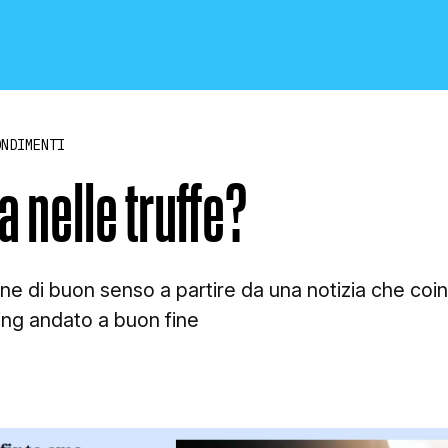
ONDIMENTI
 nelle truffe?
CRONACA E POLITICA
ne di buon senso a partire da una notizia che coi
hing andato a buon fine
SCIENZA E TECNOLOGIA
SALUTE E MEDICINA