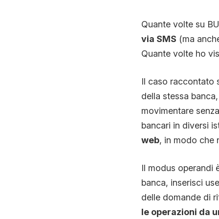
Quante volte su B
via SMS
(ma anche 
Quante volte ho vi
Il caso raccontato 
della stessa banca,
movimentare senza f
bancari in diversi ist
web
, in modo che 
Il modus operandi è 
banca, inserisci us
delle domande di ri
le operazioni da 