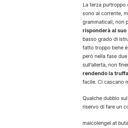
La terza purtroppo
sono al corrente, m
grammaticali, non p
risponderà al suo
basso grado di istru
fatto troppo bene è
però nella fase due 
sull’allerta, non fin
rendendo la truff
facile. Ci cascano
Qualche dubbio sul r
riservo di fare un c
maicolengel at buta