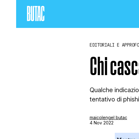
EDITORIALI E APPROF
Chi casca
Qualche indicazio
tentativo di phis
maicolengel butac
4 Nov 2022