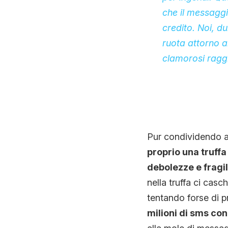
che il messaggio
credito. Noi, d
ruota attorno a
clamorosi raggi
Pur condividendo al
proprio una truffa 
debolezze e fragil
nella truffa ci casc
tentando forse di 
milioni di sms con