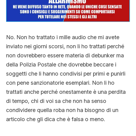
CLIMA ED ENERGIA
CONTATTI
No. Non ho trattato i mille audio che mi avete
inviato nei giorni scorsi, non li ho trattati perché
CHI SIAMO
non dovrebbero essere materia di debunker ma
della Polizia Postale che dovrebbe beccare i
soggetti che li hanno condivisi per primi e punirli
con pene sanzionatorie esemplari. Non li ho
trattati anche perché onestamente è una perdita
di tempo, chi di voi sa che non ha senso
condividere quella roba non ha bisogno di un
articolo che gli dica che è falsa o meno.