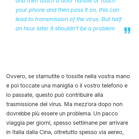
and then touch a door handle or touch
your phone and then pass it on, this can
lead to transmission of the virus. But half
an hour later it shouldn’t be a problem
Ovvero, se starnutite o tossite nella vostra mano
e poi toccate una maniglia o il vostro telefono e
lo passate, questo può contribuire alla
trasmissione del virus. Ma mezz’ora dopo non
dovrebbe più essere un problema. Un pacco
viaggia per giorni, spesso settimane per arrivare
in Italia dalla Cina, oltretutto spesso via aereo,