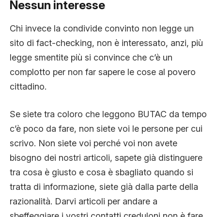
Nessun interesse
Chi invece la condivide convinto non legge un
sito di fact-checking, non è interessato, anzi, più
legge smentite più si convince che c’è un
complotto per non far sapere le cose al povero
cittadino.
Se siete tra coloro che leggono BUTAC da tempo
c’è poco da fare, non siete voi le persone per cui
scrivo. Non siete voi perché voi non avete
bisogno dei nostri articoli, sapete già distinguere
tra cosa è giusto e cosa è sbagliato quando si
tratta di informazione, siete già dalla parte della
razionalità. Darvi articoli per andare a
sbeffeggiare i vostri contatti creduloni non è fare