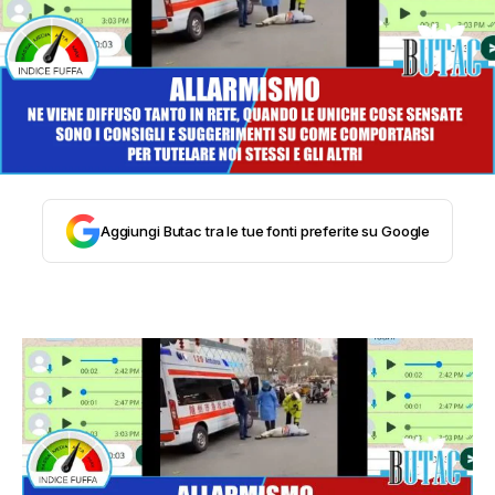
STORIA E CITAZIONI
INTRATTENIMENTO
COMPLOTTI, LEGGENDE URBANE ED
Aggiungi Butac tra le tue fonti preferite su Google
EVERGREEN
EDITORIALI
TRUFFE E SOCIAL NETWORK