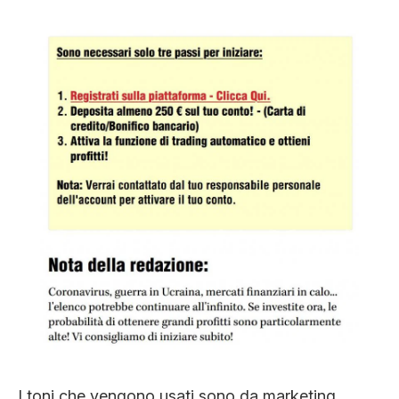
I toni che vengono usati sono da marketing