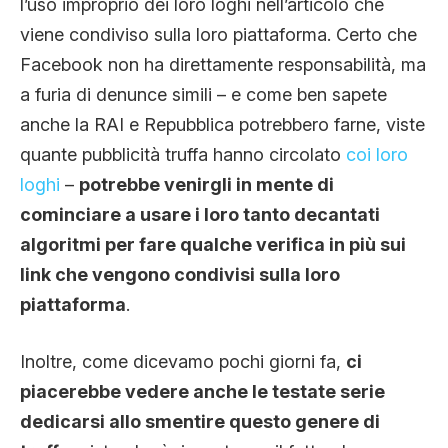
l’uso improprio dei loro loghi nell’articolo che
viene condiviso sulla loro piattaforma. Certo che
Facebook non ha direttamente responsabilità, ma
a furia di denunce simili – e come ben sapete
anche la RAI e Repubblica potrebbero farne, viste
quante pubblicità truffa hanno circolato
coi loro
loghi
–
potrebbe venirgli in mente di
cominciare a usare i loro tanto decantati
algoritmi per fare qualche verifica in più sui
link che vengono condivisi sulla loro
piattaforma
.
Inoltre, come dicevamo pochi giorni fa,
ci
piacerebbe vedere anche le testate serie
dedicarsi allo smentire questo genere di