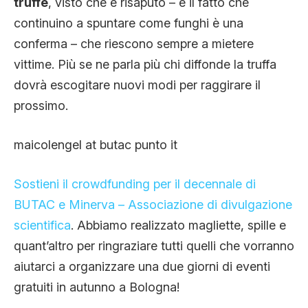
truffe
, visto che è risaputo – e il fatto che
continuino a spuntare come funghi è una
conferma – che riescono sempre a mietere
vittime. Più se ne parla più chi diffonde la truffa
dovrà escogitare nuovi modi per raggirare il
prossimo.
maicolengel at butac punto it
Sostieni il crowdfunding per il decennale di
BUTAC e Minerva – Associazione di divulgazione
scientifica
. Abbiamo realizzato magliette, spille e
quant’altro per ringraziare tutti quelli che vorranno
aiutarci a organizzare una due giorni di eventi
gratuiti in autunno a Bologna!