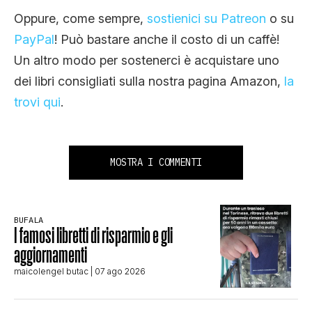
Oppure, come sempre,
sostienici su Patreon
o su
PayPal
! Può bastare anche il costo di un caffè!
Un altro modo per sostenerci è acquistare uno
dei libri consigliati sulla nostra pagina Amazon,
la
trovi qui
.
MOSTRA I COMMENTI
BUFALA
I famosi libretti di risparmio e gli
aggiornamenti
maicolengel butac
| 07 ago 2026