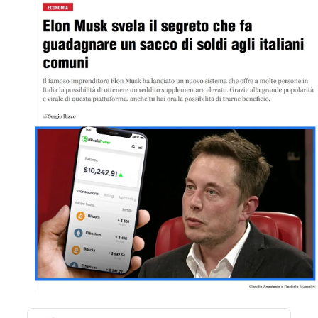
STORIA E CITAZIONI
INTRATTENIMENTO
COMPLOTTI, LEGGENDE URBANE ED
EVERGREEN
EDITORIALI
TRUFFE E SOCIAL NETWORK