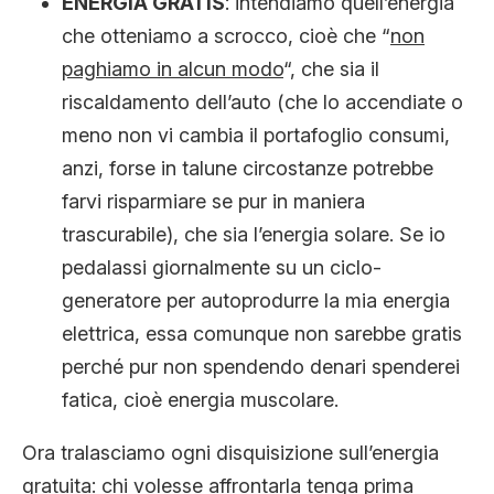
ENERGIA GRATIS
: intendiamo quell’energia
che otteniamo a scrocco, cioè che “
non
paghiamo in alcun modo
“, che sia il
riscaldamento dell’auto (che lo accendiate o
meno non vi cambia il portafoglio consumi,
anzi, forse in talune circostanze potrebbe
farvi risparmiare se pur in maniera
trascurabile), che sia l’energia solare. Se io
pedalassi giornalmente su un ciclo-
generatore per autoprodurre la mia energia
elettrica, essa comunque non sarebbe gratis
perché pur non spendendo denari spenderei
fatica, cioè energia muscolare.
Ora tralasciamo ogni disquisizione sull’energia
gratuita: chi volesse affrontarla tenga prima