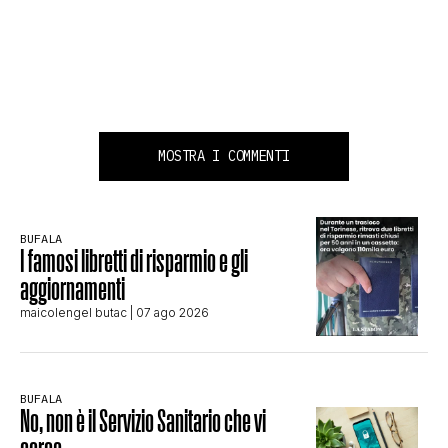
MOSTRA I COMMENTI
BUFALA
I famosi libretti di risparmio e gli
aggiornamenti
maicolengel butac
| 07 ago 2026
BUFALA
No, non è il Servizio Sanitario che vi