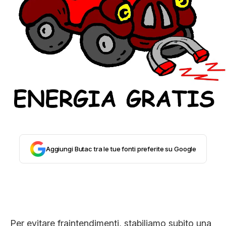
STORIA E CITAZIONI
INTRATTENIMENTO
COMPLOTTI, LEGGENDE URBANE ED
EVERGREEN
Aggiungi Butac tra le tue fonti preferite su Google
EDITORIALI
TRUFFE E SOCIAL NETWORK
Per evitare fraintendimenti, stabiliamo subito una