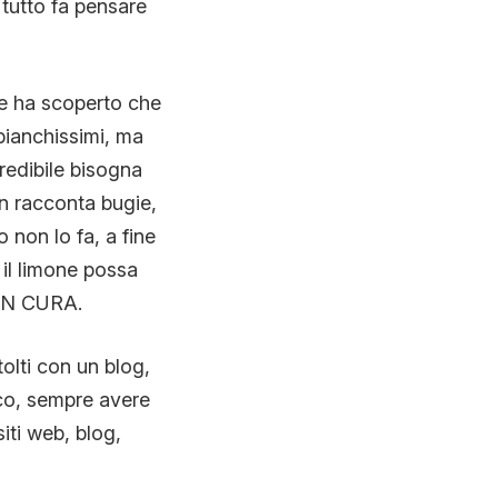
tutto fa pensare
re ha scoperto che
 bianchissimi, ma
credibile bisogna
on racconta bugie,
 non lo fa, a fine
 il limone possa
NON CURA.
tolti con un blog,
co, sempre avere
siti web, blog,