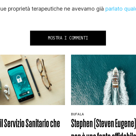
 sue proprietà terapeutiche ne avevamo già
parlato qua
MOSTRA I COMMENTI
BUFALA
il Servizio Sanitario che
Stephen (Steven Eugene