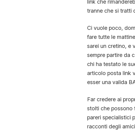
link che rimandereb
tranne che si tratti
Ci vuole poco, dom
fare tutte le mattin
sarei un cretino, e 
sempre partire da c
chi ha testato le su
articolo posta link
esser una valida B
Far credere ai propr
stolti che possono
pareri specialistici
racconti degli amici