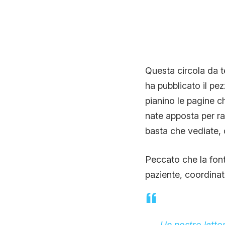
Questa circola da te
ha pubblicato il pez
pianino le pagine 
nate apposta per rac
basta che vediate,
Peccato che la font
paziente, coordinat
Un nostro lettor