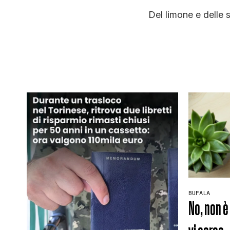
Del limone e delle
BUFALA
No, non è 