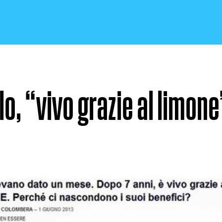
lo, “vivo grazie al limone
CRONACA E POLITICA
SCIENZA E TECNOLOGIA
SALUTE E MEDICINA