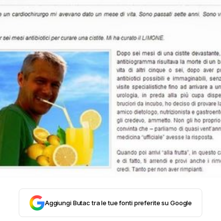
STORIA E CITAZIONI
INTRATTENIMENTO
COMPLOTTI, LEGGENDE URBANE ED EVERGREE
EDITORIALI
TRUFFE E SOCIAL NETWORK
CLIMA ED ENERGIA
Aggiungi Butac tra le tue fonti preferite su Google