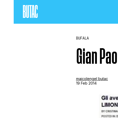
BUFALA
Gian Pao
maicolengel butac
19 Feb 2014