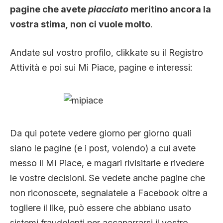
pagine che avete
piacciato
meritino ancora la
vostra stima
,
non ci vuole molto
.
Andate sul vostro profilo, clikkate su il Registro
Attività e poi sui Mi Piace, pagine e interessi:
Da qui potete vedere giorno per giorno quali
siano le pagine (e i post, volendo) a cui avete
messo il Mi Piace, e magari rivisitarle e rivedere
le vostre decisioni. Se vedete anche pagine che
non riconoscete, segnalatele a Facebook oltre a
togliere il like, può essere che abbiano usato
sistemi fraudolenti per accaparrarsi il vostro