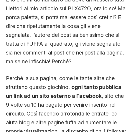
i lettori al mio articolo sul PLX472O, ora lo so! Ma
porca paletta, si potrà mai essere così cretini? E
dire che ripetutamente la cosa gli viene
segnalata, l’autore del post sa benissimo che si
tratta di FUFFA al quadrato, gli viene segnalato
sia nei commenti al post che nei post alla pagina,
ma se ne infischia! Perché?
Perché la sua pagina, come le tante altre che
sfruttano questo giochino,
ogni tanto pubblica
un link ad un sito esterno a Facebook
, sito che
9 volte su 10 ha pagato per venire inserito nel
circuito. Così facendo arrotonda le entrate, ed
aiuta blog e altre pagine fuffa ad aumentare le
proprie visualizzazioni, a discapito di chi i follower