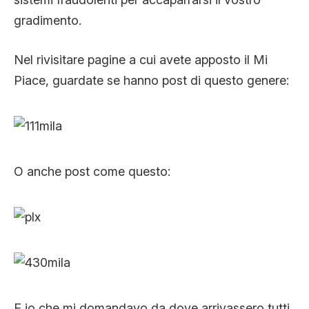
gradimento.
Nel rivisitare pagine a cui avete apposto il Mi
Piace, guardate se hanno post di questo genere:
O anche post come questo:
E io che mi domandavo da dove arrivassero tutti