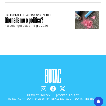
EDITORIALI E APPROFONDIMENTI
Giornalismo o politica?
maicolengel butac
| 18 giu 2026
PRIVACY POLICY
COOKIE POLICY
BUTAC COPYRIGHT © 2026 BY NEXILIA. ALL RIGHTS RESERVED