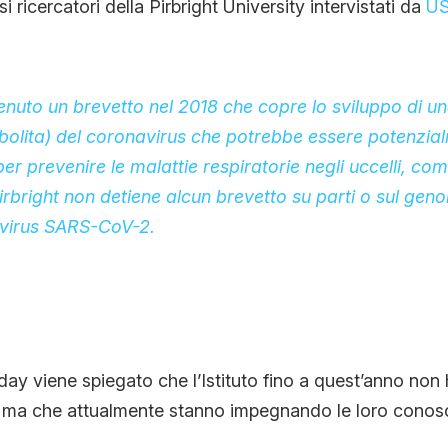
i ricercatori della Pirbright University intervistati da
US
ttenuto un brevetto nel 2018 che copre lo sviluppo di u
bolita) del coronavirus che potrebbe essere potenzial
r prevenire le malattie respiratorie negli uccelli, com
Pirbright non detiene alcun brevetto su parti o sul ge
virus SARS-CoV-2.
 viene spiegato che l’Istituto fino a quest’anno non 
 ma che attualmente stanno impegnando le loro conos