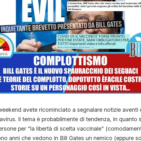
CONTATTI
CHI SIAMO
weekend avete ricominciato a segnalare notizie aventi
navirus. Il tema è probabilmente di tendenza, in quanto s
persone per “la libertà di scelta vaccinale” (comodament
ono anni che vedono in Bill Gates un nemico (eppure so