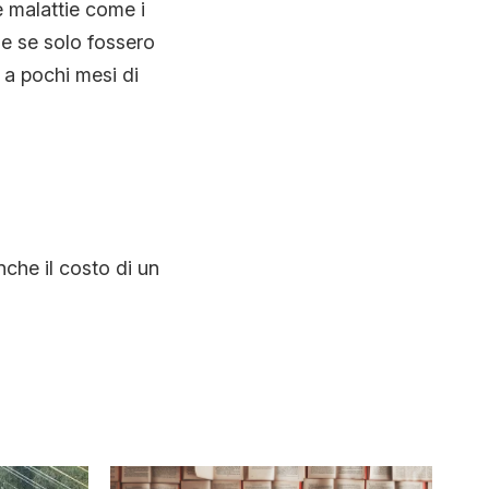
 malattie come i
e se solo fossero
 a pochi mesi di
nche il costo di un