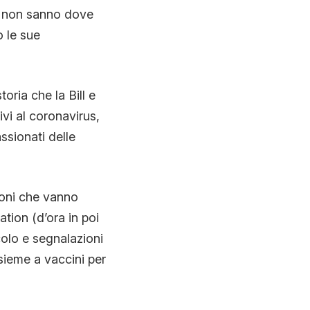
a non sanno dove
 le sue
oria che la Bill e
vi al coronavirus,
ssionati delle
zioni che vanno
ation (d’ora in poi
colo e segnalazioni
nsieme a vaccini per