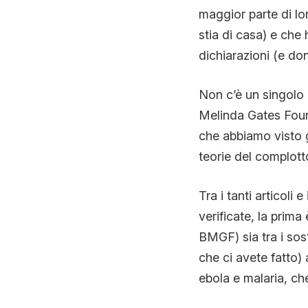
maggior parte di l
stia di casa) e che
dichiarazioni (e do
Non c’è un singolo a
Melinda Gates Found
che abbiamo visto g
teorie del complott
Tra i tanti articol
verificate, la prima
BMGF) sia tra i sost
che ci avete fatto)
ebola e malaria, ch