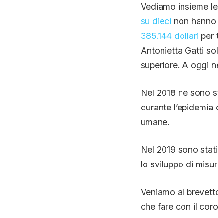
Vediamo insieme le 
su dieci
non hanno a
385.144 dollari
per 
Antonietta Gatti so
superiore. A oggi n
Nel 2018 ne sono st
durante l’epidemia d
umane.
Nel 2019 sono stati
lo sviluppo di misur
Veniamo al brevett
che fare con il cor