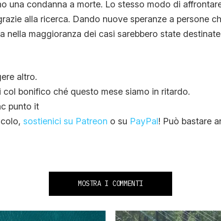
ano una condanna a morte. Lo stesso modo di affrontare
grazie alla ricerca. Dando nuove speranze a persone ch
ma nella maggioranza dei casi sarebbero state destinate
re altro.
ti col bonifico ché questo mese siamo in ritardo.
c punto it
ticolo,
sostienici su Patreon
o su
PayPal
! Può bastare a
MOSTRA I COMMENTI