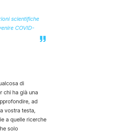
oni scientifiche
evenire COVID-
ualcosa di
r chi ha già una
approfondire, ad
a vostra testa,
ie a quelle ricerche
che solo