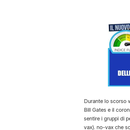
Durante lo scorso 
Bill Gates e il coro
sentire i gruppi di 
vax). no-vax che s