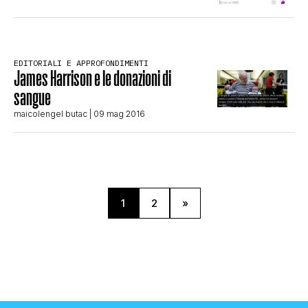
EDITORIALI E APPROFONDIMENTI
James Harrison e le donazioni di
sangue
maicolengel butac
| 09 mag 2016
1
2
»