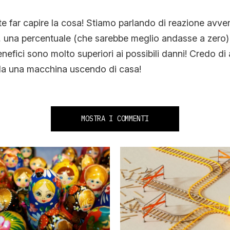
e far capire la cosa! Stiamo parlando di reazione avver
i, una percentuale (che sarebbe meglio andasse a zero)
enefici sono molto superiori ai possibili danni! Credo di 
 da una macchina uscendo di casa!
MOSTRA I COMMENTI