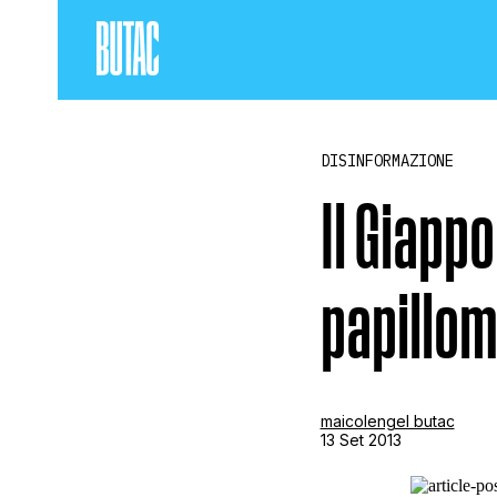
DISINFORMAZIONE
Il Giappo
papillom
maicolengel butac
13 Set 2013