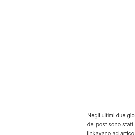
Negli ultimi due gi
dei post sono stat
linkavano ad articol