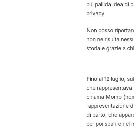
più pallida idea di
privacy.
Non posso riportarv
non ne risulta nessu
storia e grazie a ch
Fino al 12 luglio,
che rappresentava un
chiama Momo (nome 
rappresentazione d
di parto, che appar
per poi sparire nel n