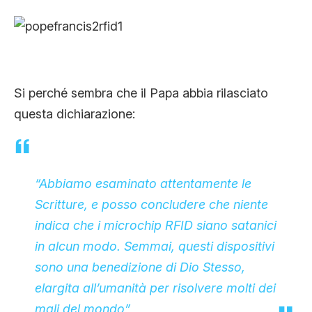
CLIMA ED ENERGIA
CONTATTI
Si perché sembra che il Papa abbia rilasciato
questa dichiarazione:
CHI SIAMO
“Abbiamo esaminato attentamente le
Scritture, e posso concludere che niente
indica che i microchip RFID siano satanici
in alcun modo. Semmai, questi dispositivi
sono una benedizione di Dio Stesso,
elargita all’umanità per risolvere molti dei
mali del mondo”