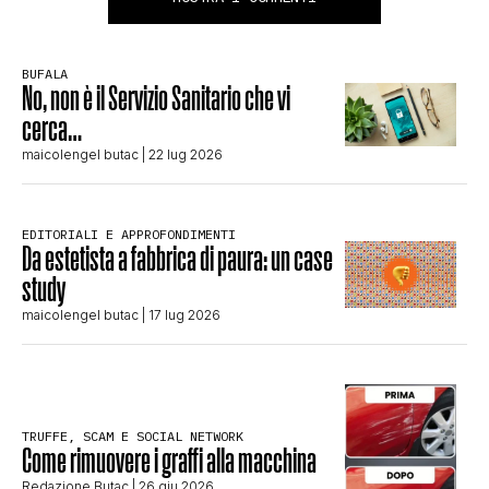
BUFALA
No, non è il Servizio Sanitario che vi
cerca…
maicolengel butac
| 22 lug 2026
EDITORIALI E APPROFONDIMENTI
Da estetista a fabbrica di paura: un case
study
maicolengel butac
| 17 lug 2026
TRUFFE, SCAM E SOCIAL NETWORK
Come rimuovere i graffi alla macchina
Redazione Butac
| 26 giu 2026