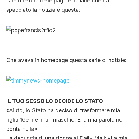
Che dire una delle pagine italiane che ha
spacciato la notizia è questa:
Che aveva in homepage questa serie di notizie:
IL TUO SESSO LO DECIDE LO STATO
«Aiuto, lo Stato ha deciso di trasformare mia
figlia 16enne in un maschio. E la mia parola non
conta nulla».
La denuncia di una donna al Daily Mail: «La mia