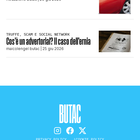
TRUFFE, SCAM E SOCIAL NETWORK
Cos’è un advertorial? Il caso dell’ernia
maicolengel butac
| 25 giu 2026
PRIVACY POLICY
COOKIE POLICY