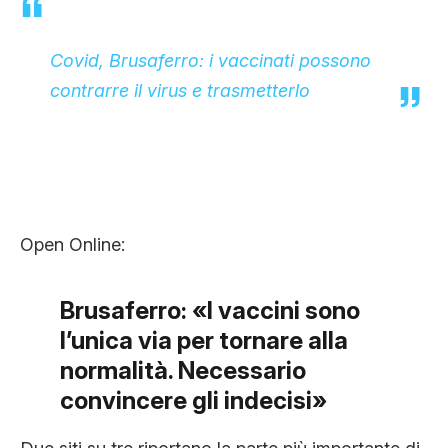
Covid, Brusaferro: i vaccinati possono
contrarre il virus e trasmetterlo
Open Online:
Brusaferro: «I vaccini sono
l’unica via per tornare alla
normalità. Necessario
convincere gli indecisi»