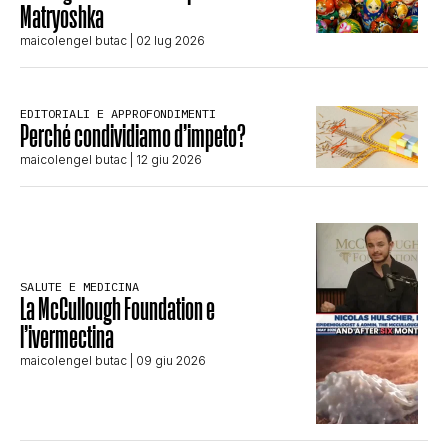
Matryoshka
maicolengel butac
| 02 lug 2026
EDITORIALI E APPROFONDIMENTI
Perché condividiamo d’impeto?
maicolengel butac
| 12 giu 2026
SALUTE E MEDICINA
La McCullough Foundation e
l’ivermectina
maicolengel butac
| 09 giu 2026