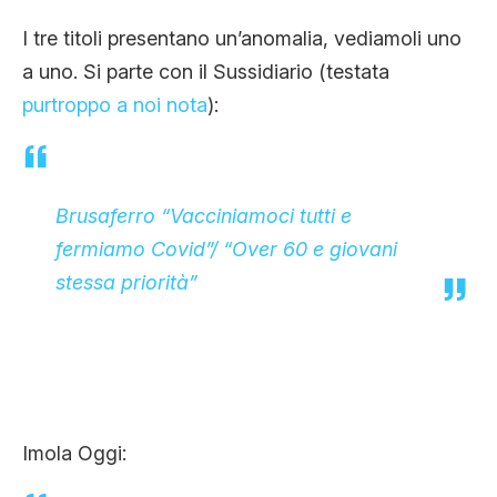
I tre titoli presentano un’anomalia, vediamoli uno
a uno. Si parte con il Sussidiario (testata
purtroppo a noi nota
):
Brusaferro “Vacciniamoci tutti e
fermiamo Covid”/ “Over 60 e giovani
stessa priorità”
Imola Oggi: