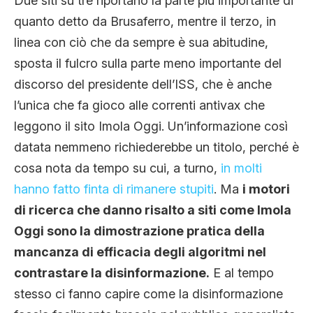
Due siti su tre riportano la parte più importante di
quanto detto da Brusaferro, mentre il terzo, in
linea con ciò che da sempre è sua abitudine,
sposta il fulcro sulla parte meno importante del
discorso del presidente dell’ISS, che è anche
l’unica che fa gioco alle correnti antivax che
leggono il sito Imola Oggi. Un’informazione così
datata nemmeno richiederebbe un titolo, perché è
cosa nota da tempo su cui, a turno,
in molti
hanno fatto finta di rimanere stupiti
. Ma
i motori
di ricerca che danno risalto a siti come Imola
Oggi sono la dimostrazione pratica della
mancanza di efficacia degli algoritmi nel
contrastare la disinformazione.
E al tempo
stesso ci fanno capire come la disinformazione