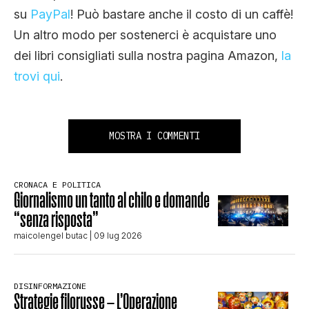
su
PayPal
! Può bastare anche il costo di un caffè!
Un altro modo per sostenerci è acquistare uno
dei libri consigliati sulla nostra pagina Amazon,
la
trovi qui
.
MOSTRA I COMMENTI
CRONACA E POLITICA
Giornalismo un tanto al chilo e domande
“senza risposta”
maicolengel butac
| 09 lug 2026
DISINFORMAZIONE
Strategie filorusse – L’Operazione