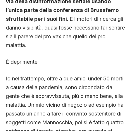
via della disinformazione seriale usando
l’unica parte della conferenza di Brusaferro
sfruttabile per i suoi fini
. E i motori di ricerca gli
danno visibilità, quasi fosse necessario far sentire
sia il parere dei pro vax che quello dei pro
malattia.
È deprimente.
Io nel frattempo, oltre a due amici under 50 morti
a causa della pandemia, sono circondato da
gente che è sopravvissuta, più o meno bene, alla
malattia. Un mio vicino di negozio ad esempio ha
passato un anno a fare il convinto sostenitore di
soggetti come Mannocchia, poi si è fatto quattro