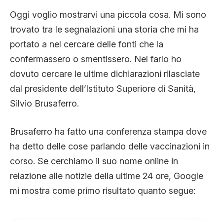
CLIMA ED ENERGIA
Oggi voglio mostrarvi una piccola cosa. Mi sono
trovato tra le segnalazioni una storia che mi ha
portato a nel cercare delle fonti che la
CONTATTI
confermassero o smentissero. Nel farlo ho
dovuto cercare le ultime dichiarazioni rilasciate
CHI SIAMO
dal presidente dell’Istituto Superiore di Sanità,
Silvio Brusaferro.
Brusaferro ha fatto una conferenza stampa dove
ha detto delle cose parlando delle vaccinazioni in
corso. Se cerchiamo il suo nome online in
relazione alle notizie della ultime 24 ore, Google
mi mostra come primo risultato quanto segue: