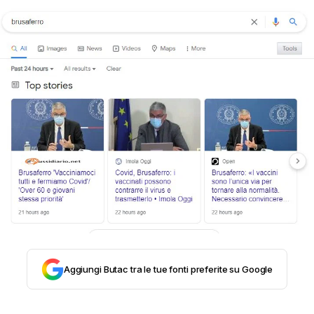
STORIA E CITAZIONI
INTRATTENIMENTO
COMPLOTTI, LEGGENDE URBANE ED
EVERGREEN
EDITORIALI
Aggiungi Butac tra le tue fonti preferite su Google
TRUFFE E SOCIAL NETWORK