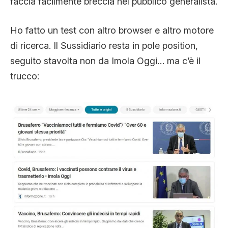
faccia facilmente breccia nel pubblico generalista.
Ho fatto un test con altro browser e altro motore
di ricerca. Il Sussidiario resta in pole position,
seguito stavolta non da Imola Oggi… ma c’è il
trucco: