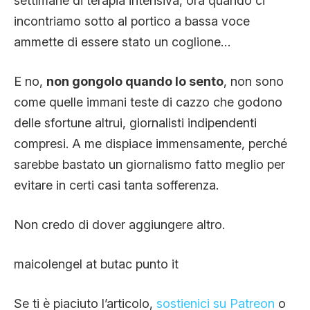
settimane di terapia intensiva, ora quando ci
incontriamo sotto al portico a bassa voce
ammette di essere stato un coglione…
E no,
non gongolo quando lo sento
, non sono
come quelle immani teste di cazzo che godono
delle sfortune altrui, giornalisti indipendenti
compresi. A me dispiace immensamente, perché
sarebbe bastato un giornalismo fatto meglio per
evitare in certi casi tanta sofferenza.
Non credo di dover aggiungere altro.
maicolengel at butac punto it
Se ti è piaciuto l’articolo,
sostienici su Patreon
o