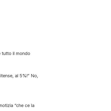
 tutto il mondo
nitense, al 5%!” No,
otizia “che ce la