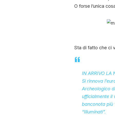
O forse l’unica cos
Sta di fatto che ci
IN ARRIVO LA
Si rinnova l’eu
Archeologico di
ufficialmente i
banconota più 
“Illuminati”.