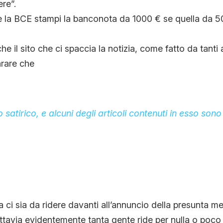
re”.
e la BCE stampi la banconota da 1000 € se quella da 50
 il sito che ci spaccia la notizia, come fatto da tanti alt
arare che
 satirico, e alcuni degli articoli contenuti in esso sono 
 ci sia da ridere davanti all’annuncio della presunta me
ttavia evidentemente tanta gente ride per nulla o poco 