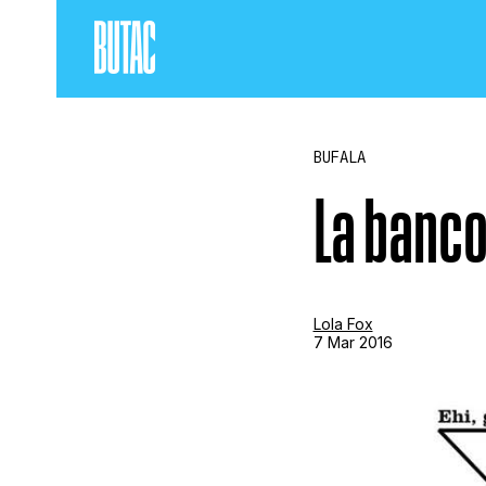
BUFALA
La banco
Lola Fox
7 Mar 2016