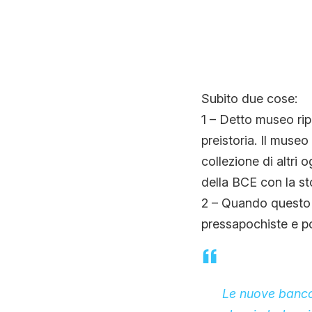
Subito due cose:
1 – Detto museo ripe
preistoria. Il mus
collezione di altri 
della BCE con la st
2 – Quando questo a
pressapochiste e p
Le nuove bancon