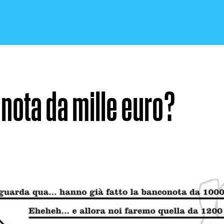
nota da mille euro?
CRONACA E POLITICA
SCIENZA E TECNOLOGIA
SALUTE E MEDICINA