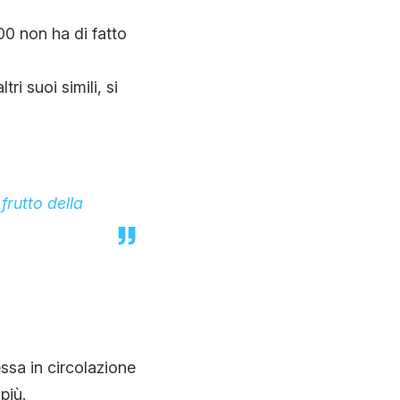
0 non ha di fatto
ri suoi simili, si
frutto della
ssa in circolazione
più.