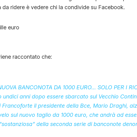
a da ridere è vedere chi la condivide su Facebook.
 viene raccontato che:
 NUOVA BANCONOTA DA 1000 EURO… SOLO PER I RIC
ro undici anni dopo essere sbarcato sul Vecchio Conti
 Francoforte il presidente della Bce, Mario Draghi, al
l velo sul nuovo taglio da 1000 euro, che andrà ad esse
“sostanziosa” della seconda serie di banconote deno