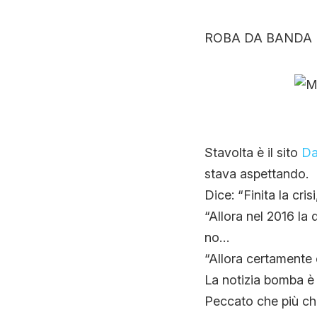
ROBA DA BANDA 
Stavolta è il sito
Da
stava aspettando.
Dice: “Finita la cr
“Allora nel 2016 la 
no…
“Allora certamente 
La notizia bomba è
Peccato che più che