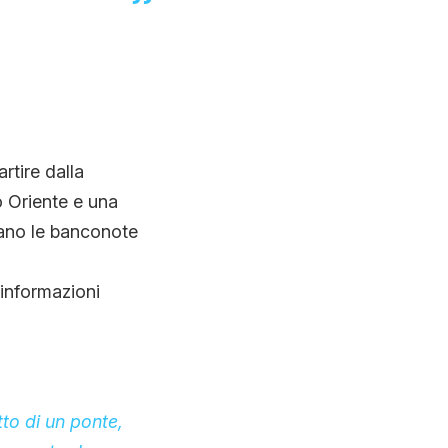
rtire dalla
 Oriente e una
ano le banconote
informazioni
tto di un ponte,