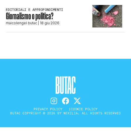
EDITORIALI E APPROFONDIMENTI
Giornalismo o politica?
maicolengel butac
| 18 giu 2026
PRIVACY POLICY
COOKIE POLICY
BUTAC COPYRIGHT © 2026 BY NEXILIA. ALL RIGHTS RESERVED