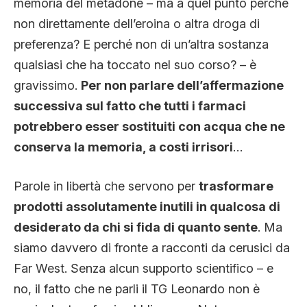
memoria del metadone – ma a quel punto perché
non direttamente dell’eroina o altra droga di
preferenza? E perché non di un’altra sostanza
qualsiasi che ha toccato nel suo corso? – è
gravissimo.
Per non parlare dell’affermazione
successiva sul fatto che tutti i farmaci
potrebbero esser sostituiti con acqua che ne
conserva la memoria, a costi irrisori
…
Parole in libertà che servono per
trasformare
prodotti assolutamente inutili in qualcosa di
desiderato da chi si fida di quanto sente
. Ma
siamo davvero di fronte a racconti da cerusici da
Far West. Senza alcun supporto scientifico – e
no, il fatto che ne parli il TG Leonardo non è