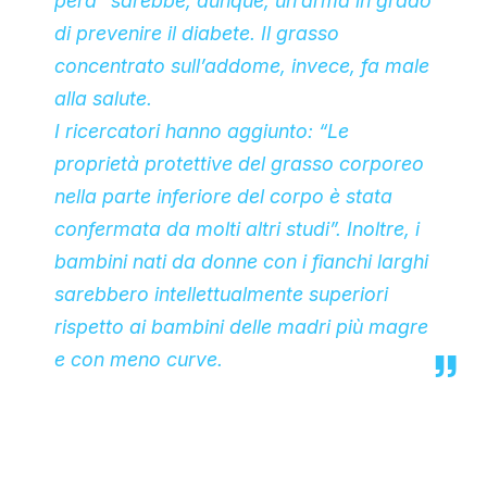
pera” sarebbe, dunque, un’arma in grado
di prevenire il diabete. Il grasso
concentrato sull’addome, invece, fa male
alla salute.
I ricercatori hanno aggiunto: “Le
proprietà protettive del grasso corporeo
nella parte inferiore del corpo è stata
confermata da molti altri studi”. Inoltre, i
bambini nati da donne con i fianchi larghi
sarebbero intellettualmente superiori
rispetto ai bambini delle madri più magre
e con meno curve.