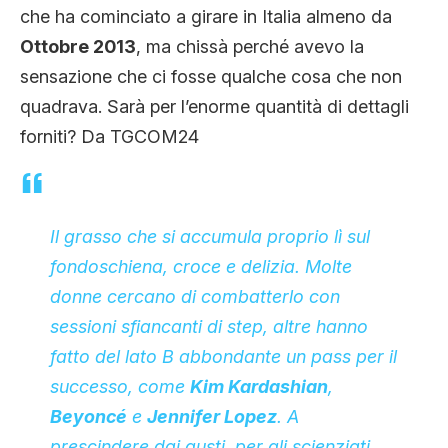
che ha cominciato a girare in Italia almeno da
Ottobre 2013
, ma chissà perché avevo la
sensazione che ci fosse qualche cosa che non
quadrava. Sarà per l’enorme quantità di dettagli
forniti? Da TGCOM24
Il grasso che si accumula proprio lì sul
fondoschiena, croce e delizia. Molte
donne cercano di combatterlo con
sessioni sfiancanti di step, altre hanno
fatto del lato B abbondante un pass per il
successo, come
Kim Kardashian
,
Beyoncé
e
Jennifer Lopez
. A
prescindere dai gusti, per gli scienziati