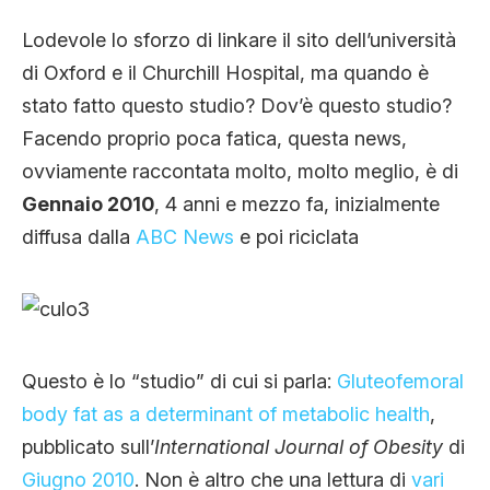
Lodevole lo sforzo di linkare il sito dell’università
di Oxford e il Churchill Hospital, ma quando è
stato fatto questo studio? Dov’è questo studio?
Facendo proprio poca fatica, questa news,
ovviamente raccontata molto, molto meglio, è di
Gennaio 2010
, 4 anni e mezzo fa, inizialmente
diffusa dalla
ABC News
e poi riciclata
Questo è lo “studio” di cui si parla:
Gluteofemoral
body fat as a determinant of metabolic health
,
pubblicato sull’
International Journal of Obesity
di
Giugno 2010
. Non è altro che una lettura di
vari