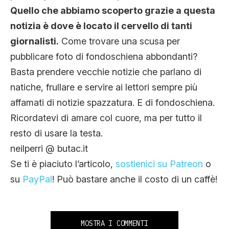
Quello che abbiamo scoperto grazie a questa
notizia è dove è locato il cervello di tanti
giornalisti.
Come trovare una scusa per
pubblicare foto di fondoschiena abbondanti?
Basta prendere vecchie notizie che parlano di
natiche, frullare e servire ai lettori sempre più
affamati di notizie spazzatura. E di fondoschiena.
Ricordatevi di amare col cuore, ma per tutto il
resto di usare la testa.
neilperri @ butac.it
Se ti è piaciuto l’articolo,
sostienici su Patreon
o
su
PayPal
! Può bastare anche il costo di un caffè!
MOSTRA I COMMENTI