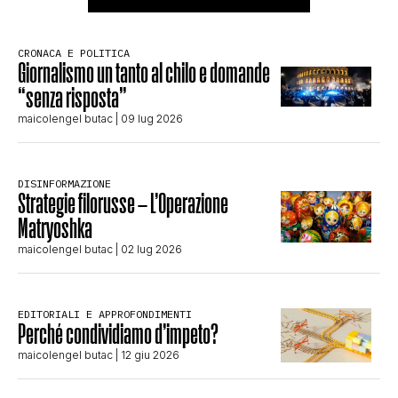
CRONACA E POLITICA
Giornalismo un tanto al chilo e domande
“senza risposta”
maicolengel butac
| 09 lug 2026
DISINFORMAZIONE
Strategie filorusse – L’Operazione
Matryoshka
maicolengel butac
| 02 lug 2026
EDITORIALI E APPROFONDIMENTI
Perché condividiamo d’impeto?
maicolengel butac
| 12 giu 2026