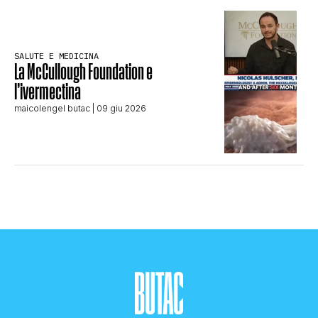
SALUTE E MEDICINA
La McCullough Foundation e
l’ivermectina
maicolengel butac
| 09 giu 2026