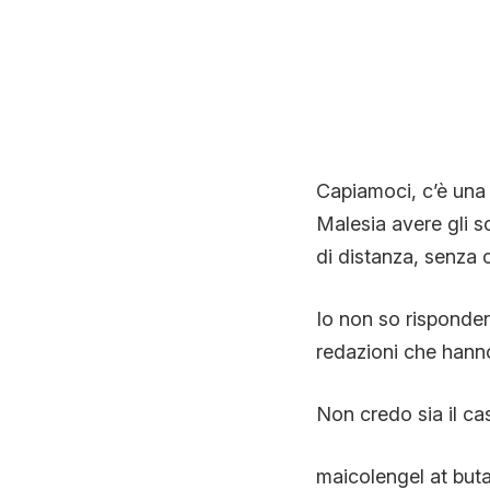
Capiamoci, c’è una
Malesia avere gli s
di distanza, senza c
Io non so risponder
redazioni che hanno 
Non credo sia il ca
maicolengel at buta