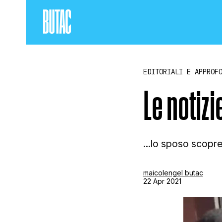
EDITORIALI E APPROF
Le notizi
...lo sposo scopre
maicolengel butac
22 Apr 2021