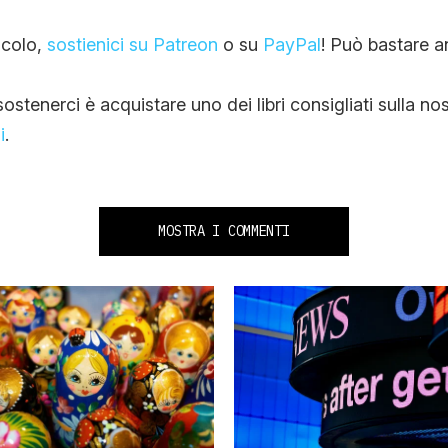
ticolo,
sostienici su Patreon
o su
PayPal
! Può bastare a
stenerci è acquistare uno dei libri consigliati sulla no
i
.
MOSTRA I COMMENTI