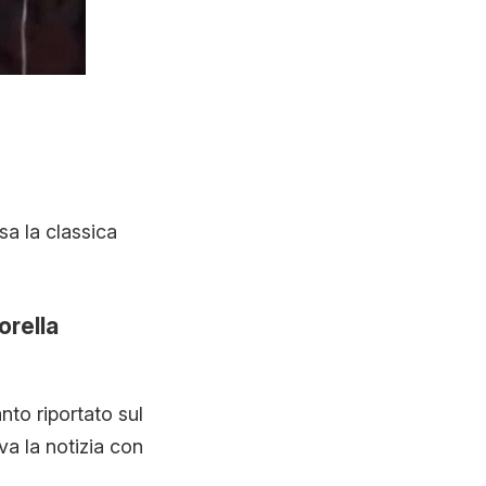
sa la classica
orella
anto riportato sul
va la notizia con