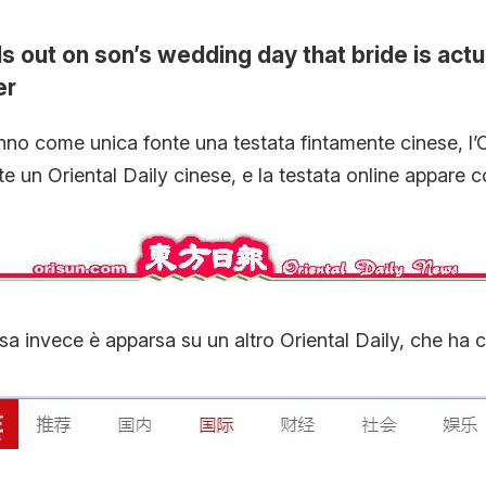
 out on son’s wedding day that bride is actua
er
anno come unica fonte una testata fintamente cinese, l’O
e un Oriental Daily cinese, e la testata online appare co
osa invece è apparsa su un altro Oriental Daily, che ha