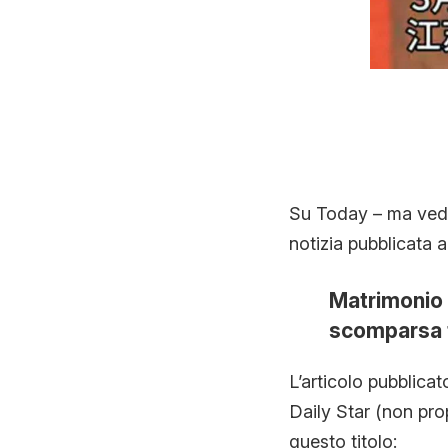
Su Today – ma vedre
notizia pubblicata 
Matrimonio 
scomparsa t
L’articolo pubblicat
Daily Star (non prop
questo titolo: