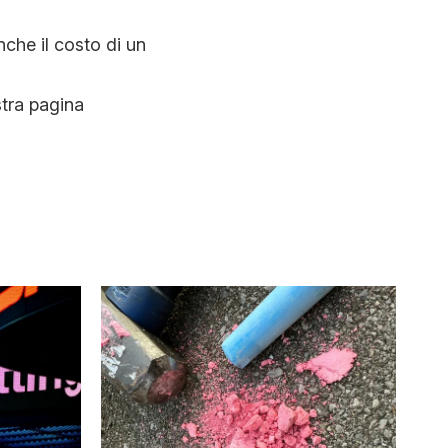
nche il costo di un
stra pagina