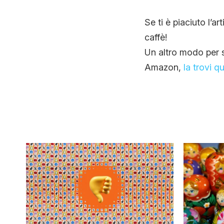
Se ti è piaciuto l’ar
caffè!
Un altro modo per so
Amazon,
la trovi qu