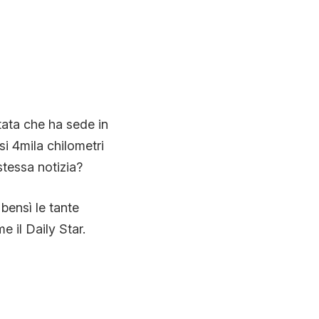
ata che ha sede in
i 4mila chilometri
stessa notizia?
bensì le tante
e il Daily Star.