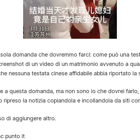
 sola domanda che dovremmo farci: come può una test
creenshot di un video di un matrimonio avvenuto a quas
he nessuna testata cinese affidabile abbia riportato la 
e a questa domanda, ma non sono io che dovrei farlo, 
ripreso la notizia copiandola e incollandola da siti com
so di aggiungere altro.
c punto it