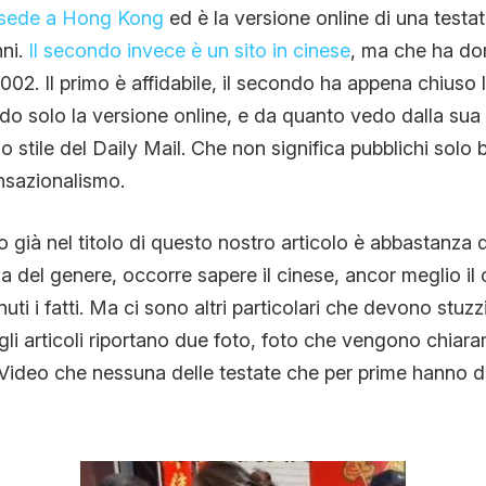
sede a Hong Kong
ed è la versione online di una testa
nni.
Il secondo invece è un sito in cinese
, ma che ha do
002. Il primo è affidabile, il secondo ha appena chiuso 
o solo la versione online, e da quanto vedo dalla su
lo stile del Daily Mail. Che non significa pubblichi solo
nsazionalismo.
già nel titolo di questo nostro articolo è abbastanza di
ia del genere, occorre sapere il cinese, ancor meglio il 
ti i fatti. Ma ci sono altri particolari che devono stuzzi
ti gli articoli riportano due foto, foto che vengono chia
Video che nessuna delle testate che per prime hanno da