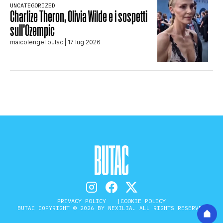
UNCATEGORIZED
Charlize Theron, Olivia Wilde e i sospetti
sull’Ozempic
maicolengel butac
| 17 lug 2026
PRIVACY POLICY
COOKIE POLICY
BUTAC COPYRIGHT © 2026 BY NEXILIA. ALL RIGHTS RESERVED