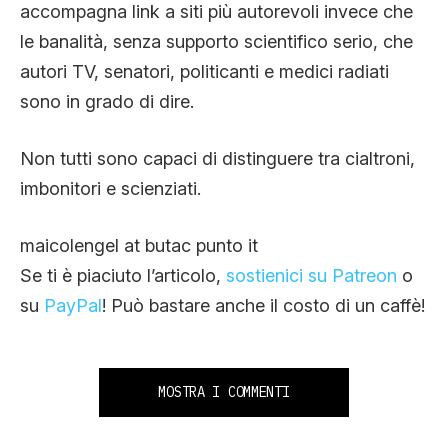
accompagna link a siti più autorevoli invece che
le banalità, senza supporto scientifico serio, che
autori TV, senatori, politicanti e medici radiati
sono in grado di dire.
Non tutti sono capaci di distinguere tra cialtroni,
imbonitori e scienziati.
maicolengel at butac punto it
Se ti è piaciuto l’articolo,
sostienici su Patreon
o
su
PayPal
! Può bastare anche il costo di un caffè!
MOSTRA I COMMENTI