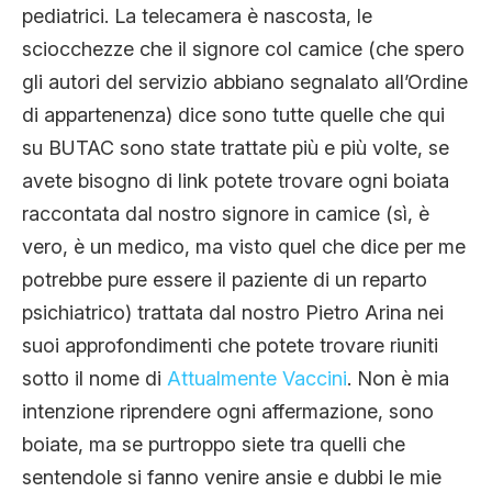
pediatrici. La telecamera è nascosta, le
sciocchezze che il signore col camice (che spero
gli autori del servizio abbiano segnalato all’Ordine
di appartenenza) dice sono tutte quelle che qui
su BUTAC sono state trattate più e più volte, se
avete bisogno di link potete trovare ogni boiata
raccontata dal nostro signore in camice (sì, è
vero, è un medico, ma visto quel che dice per me
potrebbe pure essere il paziente di un reparto
psichiatrico) trattata dal nostro Pietro Arina nei
suoi approfondimenti che potete trovare riuniti
sotto il nome di
Attualmente Vaccini
. Non è mia
intenzione riprendere ogni affermazione, sono
boiate, ma se purtroppo siete tra quelli che
sentendole si fanno venire ansie e dubbi le mie