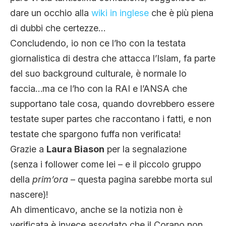
dare un occhio alla
wiki in inglese
che è più piena
di dubbi che certezze…
Concludendo, io non ce l’ho con la testata
giornalistica di destra che attacca l’Islam, fa parte
del suo background culturale, è normale lo
faccia…ma ce l’ho con la RAI e l’ANSA che
supportano tale cosa, quando dovrebbero essere
testate super partes che raccontano i fatti, e non
testate che spargono fuffa non verificata!
Grazie a
Laura Biason
per la segnalazione
(senza i follower come lei – e il piccolo gruppo
della
prim’ora
– questa pagina sarebbe morta sul
nascere)!
Ah dimenticavo, anche se la notizia non è
verificata è invece assodato che il Corano non