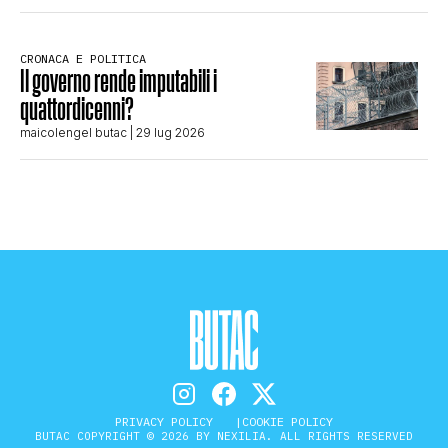
CRONACA E POLITICA
Il governo rende imputabili i
quattordicenni?
maicolengel butac
| 29 lug 2026
PRIVACY POLICY
COOKIE POLICY
BUTAC COPYRIGHT © 2026 BY NEXILIA. ALL RIGHTS RESERVED