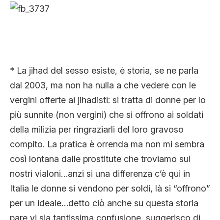
* La jihad del sesso esiste, è storia, se ne parla
dal 2003, ma non ha nulla a che vedere con le
vergini offerte ai jihadisti: si tratta di donne per lo
più sunnite (non vergini) che si offrono ai soldati
della milizia per ringraziarli del loro gravoso
compito. La pratica è orrenda ma non mi sembra
così lontana dalle prostitute che troviamo sui
nostri vialoni…anzi si una differenza c’è qui in
Italia le donne si vendono per soldi, là si “offrono”
per un ideale…detto ciò anche su questa storia
pare vi sia tantissima confusione, suggerisco di