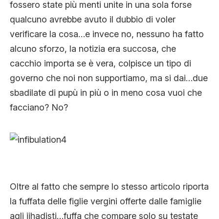
fossero state più menti unite in una sola forse
qualcuno avrebbe avuto il dubbio di voler
verificare la cosa…e invece no, nessuno ha fatto
alcuno sforzo, la notizia era succosa, che
cacchio importa se è vera, colpisce un tipo di
governo che noi non supportiamo, ma si dai…due
sbadilate di pupù in più o in meno cosa vuoi che
facciano? No?
Oltre al fatto che sempre lo stesso articolo riporta
la fuffata delle figlie vergini offerte dalle famiglie
agli jihadisti…fuffa che compare solo su testate