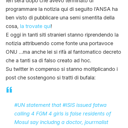
Ieri sera dopo che avevo terminato di
programmare la notizia qui di seguito l’ANSA ha
ben visto di pubblicare una semi smentita della
cosa,
la trovate qui
!
E oggi in tanti siti stranieri stanno riprendendo la
notizia attribuendo come fonte una portavoce
ONU …ma anche lei si rifà al fantomatico decreto
che a tanti sa di falso creato ad hoc.
Su twitter in compenso si stanno moltiplicando i
post che sostengono si tratti di bufala:
#UN
statement that
#ISIS
issued fatwa
calling 4 FGM 4 girls is false residents of
Mosul say includng a doctor, jourrnalist