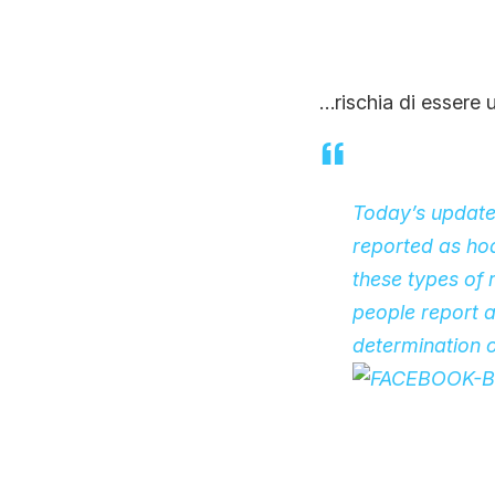
…rischia di essere 
Today’s update 
reported as ho
these types of 
people report 
determination o