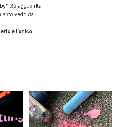
by” più agguerrita
quanto vedo da
erlo è l’unico