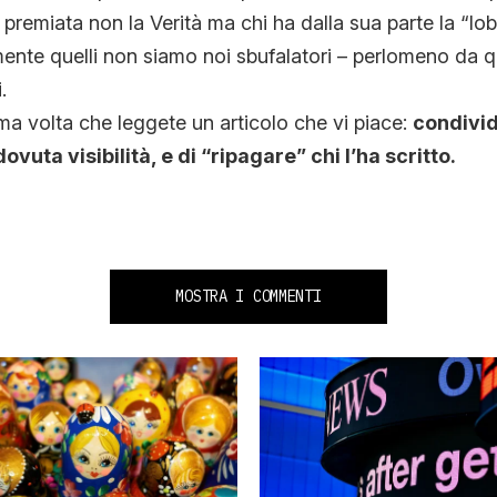
premiata non la Verità ma chi ha dalla sua parte la “lob
ente quelli non siamo noi sbufalatori – perlomeno da 
.
ma volta che leggete un articolo che vi piace:
condivid
ovuta visibilità, e di “ripagare” chi l’ha scritto.
MOSTRA I COMMENTI