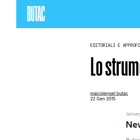
EDITORIALI E APPROF
Lo strum
maicolengel butac
22 Gen 2015