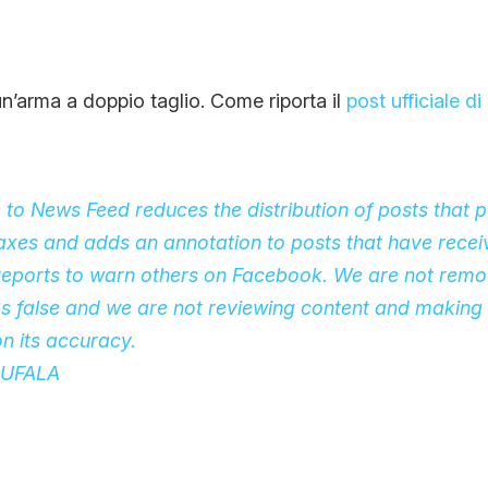
CONTATTI
un’arma a doppio taglio. Come riporta il
post ufficiale d
CHI SIAMO
to News Feed reduces the distribution of posts that 
axes and adds an annotation to posts that have rece
reports to warn others on Facebook. We are not remov
as false and we are not reviewing content and making
n its accuracy.