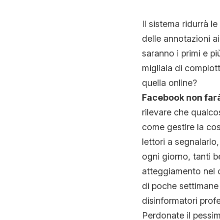
Il sistema ridurrà 
delle annotazioni a
saranno i primi e p
migliaia di complott
quella online?
Facebook non farà
rilevare che qualco
come gestire la cosa
lettori a segnalarlo
ogni giorno, tanti 
atteggiamento nel co
di poche settimane i
disinformatori profes
Perdonate il pessi