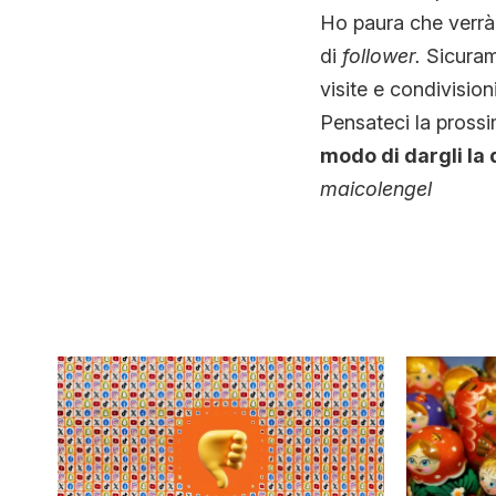
Ho paura che verrà 
di
follower.
Sicuram
visite e condivisioni
Pensateci la prossi
modo di dargli la d
maicolengel