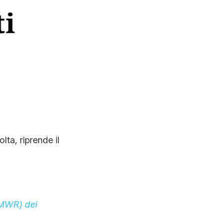
lta, riprende il
MMWR) dei