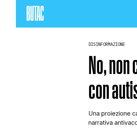
DISINFORMAZIONE
No, non 
con auti
Una proiezione cam
narrativa antivacc