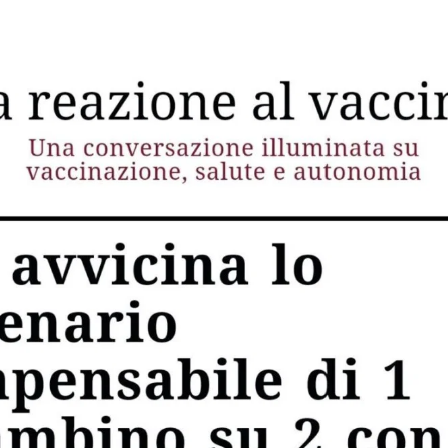
STORIA E CITAZIONI
INTRATTENIMENTO
COMPLOTTI, LEGGENDE URBANE ED EVERGREE
EDITORIALI
TRUFFE E SOCIAL NETWORK
CLIMA ED ENERGIA