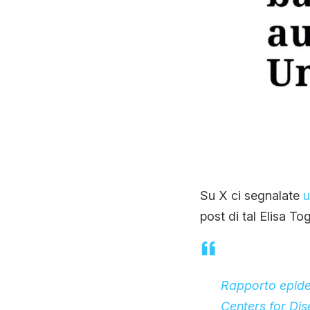
Su X ci segnalate
u
post di tal Elisa To
Rapporto epide
Centers for Di