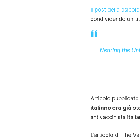
Il post della psico
condividendo un tit
Nearing the Unt
Articolo pubblicato
italiano era già s
antivaccinista italia
L’articolo di The V