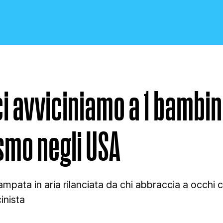
ci avviciniamo a 1 bambin
CRONACA E POLITICA
smo negli USA
SCIENZA E TECNOLOGIA
pata in aria rilanciata da chi abbraccia a occhi ch
inista
SALUTE E MEDICINA