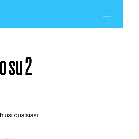
o su 2
iusi qualsiasi