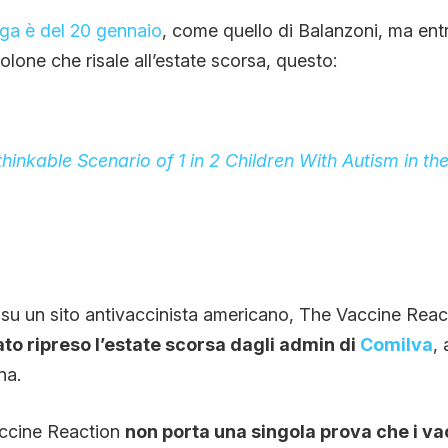
loga è del 20 gennaio
, come quello di Balanzoni, ma en
olone che risale all’estate scorsa, questo:
hinkable Scenario of 1 in 2 Children With Autism in the
 su un sito antivaccinista americano, The Vaccine Reac
tato ripreso l’estate scorsa dagli admin di
Comilva
,
na.
accine Reaction
non porta una singola prova che i v