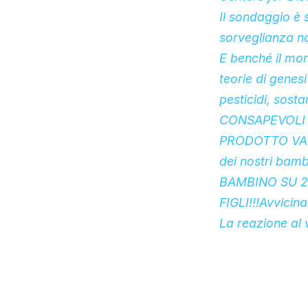
Il sondaggio è
sorveglianza n
E benché il mon
teorie di genes
pesticidi, sos
CONSAPEVOLI 
PRODOTTO VARIA
dei nostri bambi
BAMBINO SU 2 
FIGLI!!!Avvicin
La reazione al