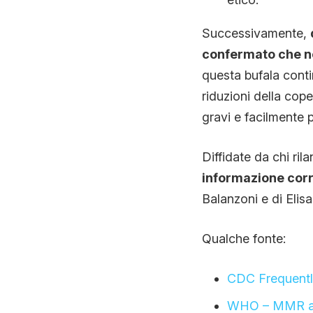
Successivamente,
confermato che no
questa bufala conti
riduzioni della cope
gravi e facilmente p
Diffidate da chi ril
informazione corr
Balanzoni e di Elis
Qualche fonte:
CDC Frequentl
WHO – MMR a