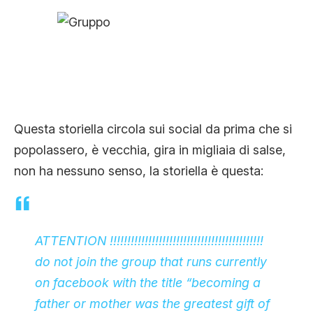
CLIMA ED ENERGIA
CONTATTI
CHI SIAMO
Questa storiella circola sui social da prima che si
popolassero, è vecchia, gira in migliaia di salse,
non ha nessuno senso, la storiella è questa:
ATTENTION !!!!!!!!!!!!!!!!!!!!!!!!!!!!!!!!!!!!!!!!!!!!
do not join the group that runs currently
on facebook with the title “becoming a
father or mother was the greatest gift of