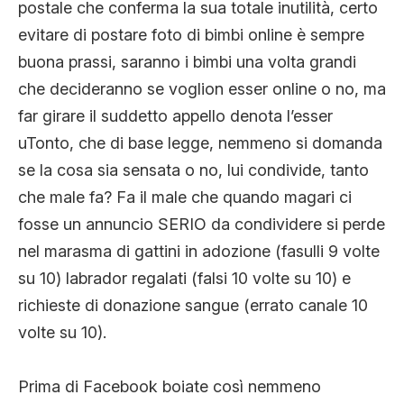
postale che conferma la sua totale inutilità, certo
evitare di postare foto di bimbi online è sempre
buona prassi, saranno i bimbi una volta grandi
che decideranno se voglion esser online o no, ma
far girare il suddetto appello denota l’esser
uTonto, che di base legge, nemmeno si domanda
se la cosa sia sensata o no, lui condivide, tanto
che male fa? Fa il male che quando magari ci
fosse un annuncio SERIO da condividere si perde
nel marasma di gattini in adozione (fasulli 9 volte
su 10) labrador regalati (falsi 10 volte su 10) e
richieste di donazione sangue (errato canale 10
volte su 10).
Prima di Facebook boiate così nemmeno