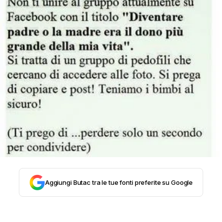
STORIA E CITAZIONI
INTRATTENIMENTO
COMPLOTTI, LEGGENDE URBANE ED
EVERGREEN
EDITORIALI
Aggiungi Butac tra le tue fonti preferite su Google
TRUFFE E SOCIAL NETWORK