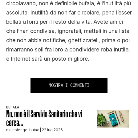
circolavano, non è definibile bufala, è l’inutilità più
assoluta, inutilità da non far circolare, pena l’esser
bollati uTonti per il resto della vita. Avete amici
che l’han condivisa, ignorateli, metteli in una lista
che non abbia notifiche, ghettizzateli, prima o poi
rimarranno soli fra loro a condividere roba inutile,
e Internet sarà un posto migliore.
MOSTRA I COMMENTI
BUFALA
No, non è il Servizio Sanitario che vi
cerca…
maicolengel butac
| 22 lug 2026