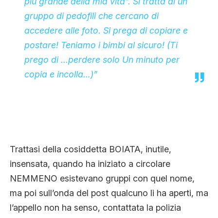
più grande della mia vita”. Si tratta di un
gruppo di pedofili che cercano di
accedere alle foto. Si prega di copiare e
postare! Teniamo i bimbi al sicuro! (Ti
prego di …perdere solo Un minuto per
copia e incolla…)”
Trattasi della cosiddetta BOIATA, inutile,
insensata, quando ha iniziato a circolare
NEMMENO esistevano gruppi con quel nome,
ma poi sull’onda del post qualcuno li ha aperti, ma
l’appello non ha senso, contattata la polizia