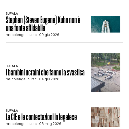
BUFALA
Stephen (Steven Eugene) Kuhn non è
una fonte affidabile
maicolengel butac
| 09 giu 2026
BUFALA
I bambini ucraini che fanno la svastica
maicolengel butac
| 04 giu 2026
BUFALA
La CIE e le contestazioni in legalese
maicolengel butac
| 08 mag 2026