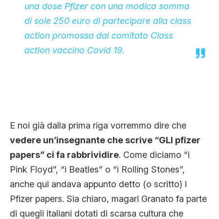
una dose Pfizer con una modica somma
di sole 250 euro di partecipare alla class
action promossa dal comitato Class
action vaccino Covid 19.
E noi già dalla prima riga vorremmo dire che
vedere un’insegnante che scrive “GLI pfizer
papers” ci fa rabbrividire
. Come diciamo “i
Pink Floyd”, “i Beatles” o “i Rolling Stones”,
anche qui andava appunto detto (o scritto) i
Pfizer papers. Sia chiaro, magari Granato fa parte
di quegli italiani dotati di scarsa cultura che