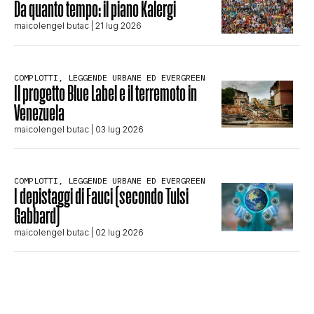
Da quanto tempo: il piano Kalergi
maicolengel butac
| 21 lug 2026
COMPLOTTI, LEGGENDE URBANE ED EVERGREEN
Il progetto Blue Label e il terremoto in
Venezuela
maicolengel butac
| 03 lug 2026
COMPLOTTI, LEGGENDE URBANE ED EVERGREEN
I depistaggi di Fauci (secondo Tulsi
Gabbard)
maicolengel butac
| 02 lug 2026