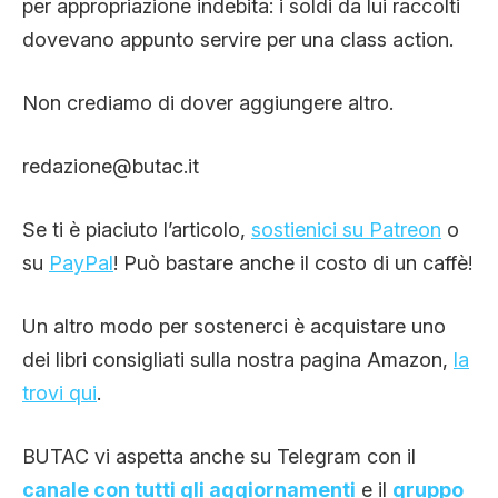
per appropriazione indebita: i soldi da lui raccolti
dovevano appunto servire per una class action.
Non crediamo di dover aggiungere altro.
redazione@butac.it
Se ti è piaciuto l’articolo,
sostienici su Patreon
o
su
PayPal
! Può bastare anche il costo di un caffè!
Un altro modo per sostenerci è acquistare uno
dei libri consigliati sulla nostra pagina Amazon,
la
trovi qui
.
BUTAC vi aspetta anche su Telegram con il
canale con tutti gli aggiornamenti
e il
gruppo