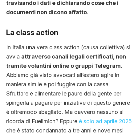
travisando i dati e dichiarando cose che i
documenti non dicono affatto
.
La class action
In Italia una vera class action (causa collettiva) si
avvia
attraverso canali legali certificati, non
tramite volantini online o gruppi Telegram
.
Abbiamo già visto avvocati all’estero agire in
maniera simile e poi fuggire con la cassa.
Sfruttare e alimentare le paure della gente per
spingerla a pagare per iniziative di questo genere
è oltremodo sbagliato. Ma davvero nessuno si
ricorda di Fuellmich? Eppure
è solo ad aprile 2025
che è stato condannato a tre anni e nove mesi