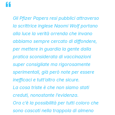
CLIMA ED ENERGIA
Gli Pfizer Papers resi pubblici attraverso
CONTATTI
la scrittrice inglese Naomi Wolf portano
alla luce la verità orrenda che invano
abbiamo sempre cercato di diffondere,
CHI SIAMO
per mettere in guardia la gente dalla
pratica sconsiderata di vaccinazioni
super consigliate ma rigorosamente
sperimentali, già però note per essere
inefficaci e tutt’altro che sicure.
La cosa triste è che non siamo stati
creduti, nonostante l’evidenza.
Ora c’è la possibilità per tutti coloro che
sono cascati nella trappola di almeno