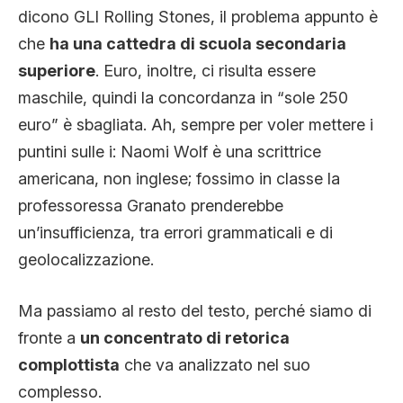
dicono GLI Rolling Stones, il problema appunto è
che
ha una cattedra di scuola secondaria
superiore
. Euro, inoltre, ci risulta essere
maschile, quindi la concordanza in “sole 250
euro” è sbagliata. Ah, sempre per voler mettere i
puntini sulle i: Naomi Wolf è una scrittrice
americana, non inglese; fossimo in classe la
professoressa Granato prenderebbe
un’insufficienza, tra errori grammaticali e di
geolocalizzazione.
Ma passiamo al resto del testo, perché siamo di
fronte a
un concentrato di retorica
complottista
che va analizzato nel suo
complesso.