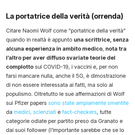
La portatrice della verità (orrenda)
Citare Naomi Wolf come “portatrice della verità”
quando in realtà è appunto
una scrittrice, senza
alcuna esperienza in ambito medico
,
nota tra
l’altro per aver diffuso svariate teorie del
complotto
sul COVID-19, i vaccini e, per non
farsi mancare nulla, anche il 5G, è dimostrazione
di non essere interessata ai fatti, ma solo al
populismo. Oltretutto le sue affermazioni di Wolf
sui Pfizer papers
sono state ampiamente smentite
da
medici, scienziati
e
fact-checkers
, tutte
categorie odiate per partito preso da Granato e
dai suoi follower (l’importante sarebbe che se lo