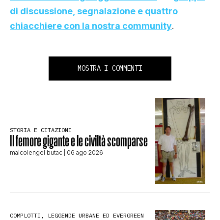
di discussione, segnalazione e quattro
chiacchiere con la nostra community
.
MOSTRA I COMMENTI
STORIA E CITAZIONI
Il femore gigante e le civiltà scomparse
maicolengel butac
| 06 ago 2026
COMPLOTTI, LEGGENDE URBANE ED EVERGREEN