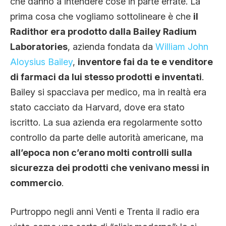
che danno a intendere cose in parte errate. La
prima cosa che vogliamo sottolineare è che
il
Radithor era prodotto dalla Bailey Radium
Laboratories
, azienda fondata da
William John
Aloysius Bailey
,
inventore fai da te e venditore
di farmaci da lui stesso prodotti e inventati
.
Bailey si spacciava per medico, ma in realtà era
stato cacciato da Harvard, dove era stato
iscritto. La sua azienda era regolarmente sotto
controllo da parte delle autorità americane, ma
all’epoca non c’erano molti controlli sulla
sicurezza dei prodotti che venivano messi in
commercio
.
Purtroppo negli anni Venti e Trenta il radio era