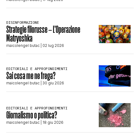
DISINFORMAZIONE
Strategie filorusse – L’Operazione
Matryoshka
maicolengel butac
| 02 lug 2026
EDITORIALI E APPROFONDIMENTI
Sai cosa me ne frega?
maicolengel butac
| 30 giu 2026
EDITORIALI E APPROFONDIMENTI
Giornalismo o politica?
maicolengel butac
| 18 giu 2026