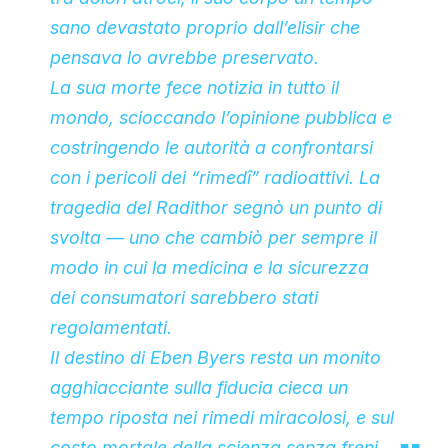
sano devastato proprio dall’elisir che
pensava lo avrebbe preservato.
La sua morte fece notizia in tutto il
mondo, scioccando l’opinione pubblica e
costringendo le autorità a confrontarsi
con i pericoli dei “rimedî” radioattivi. La
tragedia del Radithor segnò un punto di
svolta — uno che cambiò per sempre il
modo in cui la medicina e la sicurezza
dei consumatori sarebbero stati
regolamentati.
Il destino di Eben Byers resta un monito
agghiacciante sulla fiducia cieca un
tempo riposta nei rimedi miracolosi, e sul
costo mortale della scienza senza freni.