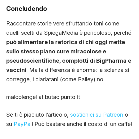
Concludendo
Raccontare storie vere sfruttando toni come
quelli scelti da SpiegaMedia è pericoloso, perché
può alimentare la retorica di chi oggi mette
sullo stesso piano cure miracolose e
pseudoscientifiche, complotti di BigPharma e
vaccini
. Ma la differenza è enorme: la scienza si
corregge, i ciarlatani (come Bailey) no.
maicolengel at butac punto it
Se ti è piaciuto l’articolo,
sostienici su Patreon
o
su
PayPal
! Può bastare anche il costo di un caffè!