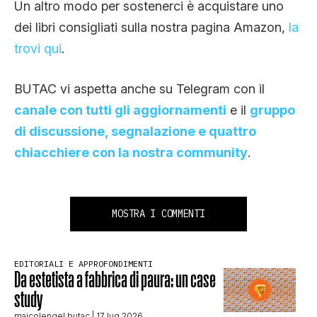
Un altro modo per sostenerci è acquistare uno
dei libri consigliati sulla nostra pagina Amazon,
la
trovi qui
.
BUTAC vi aspetta anche su Telegram con il
canale con tutti gli aggiornamenti
e il
gruppo
di discussione, segnalazione e quattro
chiacchiere con la nostra community
.
MOSTRA I COMMENTI
EDITORIALI E APPROFONDIMENTI
Da estetista a fabbrica di paura: un case
study
maicolengel butac
| 17 lug 2026