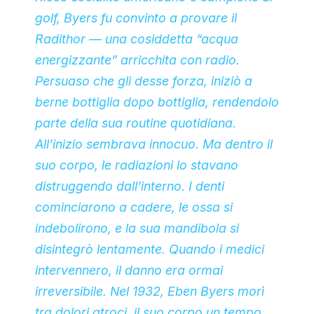
golf, Byers fu convinto a provare il
Radithor — una cosiddetta “acqua
energizzante” arricchita con radio.
Persuaso che gli desse forza, iniziò a
berne bottiglia dopo bottiglia, rendendolo
parte della sua routine quotidiana.
All’inizio sembrava innocuo. Ma dentro il
suo corpo, le radiazioni lo stavano
distruggendo dall’interno. I denti
cominciarono a cadere, le ossa si
indebolirono, e la sua mandibola si
disintegrò lentamente. Quando i medici
intervennero, il danno era ormai
irreversibile. Nel 1932, Eben Byers morì
tra dolori atroci, il suo corpo un tempo