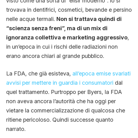
visto come una sorta di “elisir moderno”: lo si
trovava in dentifrici, cosmetici, bevande e persino
nelle acque termali.
Non si trattava quindi di
“scienza senza freni”, ma di un mix di
ignoranza collettiva e marketing aggressivo
,
in un’epoca in cui i rischi delle radiazioni non
erano ancora chiari al grande pubblico.
La FDA, che già esisteva,
all’epoca emise svariati
avvisi per mettere in guardia i consumatori
dal
quel trattamento. Purtroppo per Byers, la FDA
non aveva ancora l’autorità che ha oggi per
vietare la commercializzazione di qualcosa che
ritiene pericoloso. Quindi successe quanto
narrato.