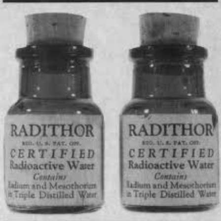
STORIA E CITAZIONI
INTRATTENIMENTO
COMPLOTTI, LEGGENDE URBANE ED
EVERGREEN
EDITORIALI
TRUFFE E SOCIAL NETWORK