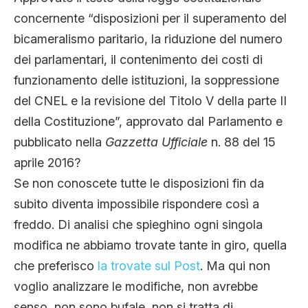
concernente “disposizioni per il superamento del
bicameralismo paritario, la riduzione del numero
dei parlamentari, il contenimento dei costi di
funzionamento delle istituzioni, la soppressione
del CNEL e la revisione del Titolo V della parte II
della Costituzione”, approvato dal Parlamento e
pubblicato nella
Gazzetta Ufficiale
n. 88 del 15
aprile 2016?
Se non conoscete tutte le disposizioni fin da
subito diventa impossibile rispondere così a
freddo. Di analisi che spieghino ogni singola
modifica ne abbiamo trovate tante in giro, quella
che preferisco
la trovate sul Post
. Ma qui non
voglio analizzare le modifiche, non avrebbe
senso, non sono bufale, non si tratta di