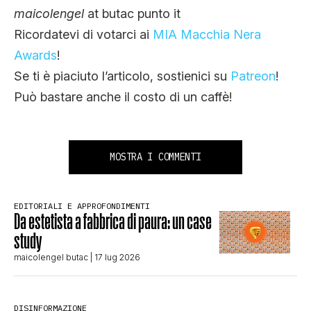
maicolengel
at butac punto it
Ricordatevi di votarci ai
MIA Macchia Nera
Awards
!
Se ti è piaciuto l’articolo, sostienici su
Patreon
!
Può bastare anche il costo di un caffè!
MOSTRA I COMMENTI
EDITORIALI E APPROFONDIMENTI
Da estetista a fabbrica di paura: un case
study
maicolengel butac
| 17 lug 2026
DISINFORMAZIONE