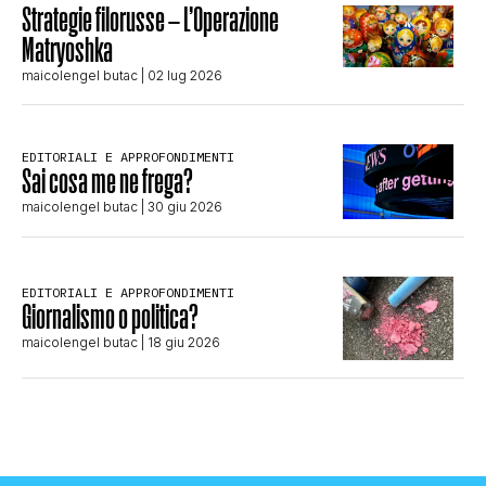
Strategie filorusse – L’Operazione
Matryoshka
maicolengel butac
| 02 lug 2026
EDITORIALI E APPROFONDIMENTI
Sai cosa me ne frega?
maicolengel butac
| 30 giu 2026
EDITORIALI E APPROFONDIMENTI
Giornalismo o politica?
maicolengel butac
| 18 giu 2026