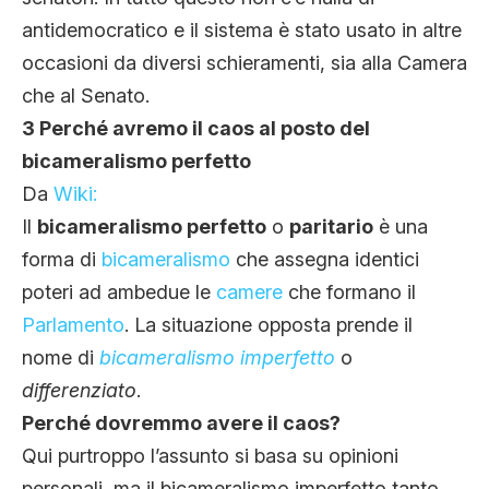
antidemocratico e il sistema è stato usato in altre
occasioni da diversi schieramenti, sia alla Camera
che al Senato.
3 Perché avremo il caos al posto del
bicameralismo perfetto
Da
Wiki:
Il
bicameralismo perfetto
o
paritario
è una
forma di
bicameralismo
che assegna identici
poteri ad ambedue le
camere
che formano il
Parlamento
. La situazione opposta prende il
nome di
bicameralismo imperfetto
o
differenziato
.
Perché dovremmo avere il caos?
Qui purtroppo l’assunto si basa su opinioni
personali, ma il bicameralismo imperfetto tanto