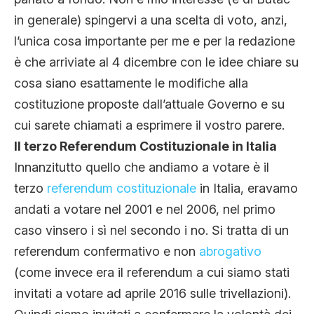
CLIMA ED ENERGIA
in generale) spingervi a una scelta di voto, anzi,
l’unica cosa importante per me e per la redazione
è che arriviate al 4 dicembre con le idee chiare su
CONTATTI
cosa siano esattamente le modifiche alla
costituzione proposte dall’attuale Governo e su
CHI SIAMO
cui sarete chiamati a esprimere il vostro parere.
Il terzo Referendum Costituzionale in Italia
Innanzitutto quello che andiamo a votare è il
terzo
referendum costituzionale
in Italia, eravamo
andati a votare nel 2001 e nel 2006, nel primo
caso vinsero i sì nel secondo i no. Si tratta di un
referendum confermativo e non
abrogativo
(come invece era il referendum a cui siamo stati
invitati a votare ad aprile 2016 sulle trivellazioni).