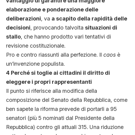
vantaggio di garantire una maggiore
elaborazione e ponderazione delle
deliberazioni
, va
a scapito della rapidità delle
decisioni
, provocando talvolta
situazioni di
stallo
, che hanno prodotto vari tentativi di
revisione costituzionale.
Pro e contro riassunti alla perfezione. Il
caos
è
un’invenzione populista.
4 Perché si toglie ai cittadini il diritto di
eleggere i propri rappresentanti
Il punto si riferisce alla modifica della
composizione del Senato della Repubblica, come
ben sapete la riforma prevede di portarli a 95
senatori (più 5 nominati dal Presidente della
Repubblica) contro gli attuali 315. Una riduzione