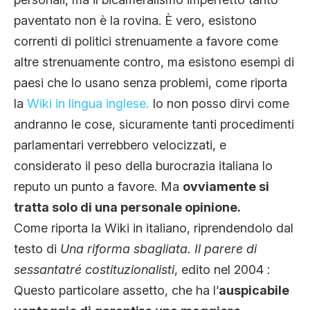
paventato non è la rovina. È vero, esistono
correnti di politici strenuamente a favore come
altre strenuamente contro, ma esistono esempi di
paesi che lo usano senza problemi, come riporta
la
Wiki in lingua inglese.
Io non posso dirvi come
andranno le cose, sicuramente tanti procedimenti
parlamentari verrebbero velocizzati, e
considerato il peso della burocrazia italiana lo
reputo un punto a favore. Ma
ovviamente si
tratta solo di una personale opinione.
Come riporta la Wiki in italiano, riprendendolo dal
testo di
Una riforma sbagliata. Il parere di
sessantatré costituzionalisti
, edito nel 2004 :
Questo particolare assetto, che ha l’
auspicabile