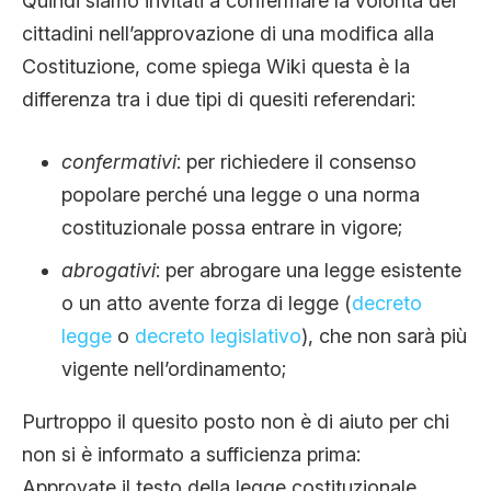
Quindi siamo invitati a confermare la volontà dei
cittadini nell’approvazione di una modifica alla
Costituzione, come spiega Wiki questa è la
differenza tra i due tipi di quesiti referendari:
confermativi
: per richiedere il consenso
popolare perché una legge o una norma
costituzionale possa entrare in vigore;
abrogativi
: per abrogare una legge esistente
o un atto avente forza di legge (
decreto
legge
o
decreto legislativo
), che non sarà più
vigente nell’ordinamento;
Purtroppo il quesito posto non è di aiuto per chi
non si è informato a sufficienza prima:
Approvate il testo della legge costituzionale