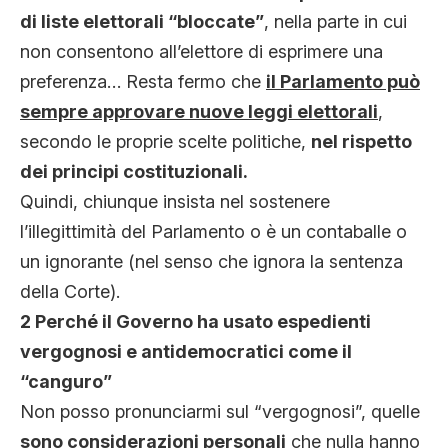
di liste elettorali “bloccate”
, nella parte in cui
non consentono all’elettore di esprimere una
preferenza… Resta fermo che
il Parlamento può
sempre approvare nuove leggi elettorali
,
secondo le proprie scelte politiche,
nel rispetto
dei principi costituzionali.
Quindi, chiunque insista nel sostenere
l’illegittimità del Parlamento o è un contaballe o
un ignorante (nel senso che ignora la sentenza
della Corte).
2 Perché il Governo ha usato espedienti
vergognosi e antidemocratici come il
“canguro”
Non posso pronunciarmi sul “vergognosi”, quelle
sono considerazioni personali
che nulla hanno