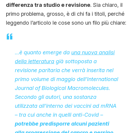
differenza tra studio e revisione
. Sia chiaro, il
primo problema, grosso, è di chi fa i titoli, perché
leggendo l’articolo le cose sono un filo più chiare:
…è quanto emerge da
una nuova analisi
della letteratura
già sottoposta a
revisione paritaria che verrà inserita nel
primo volume di maggio dell’
International
Journal of Biological Macromolecules
.
Secondo gli autori, una sostanza
utilizzata all’interno dei vaccini ad mRNA
– tra cui anche in quelli anti-Covid –
potrebbe predisporre alcuni pazienti
alla progressione del cancro e persino