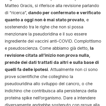
Matteo Gracis, si riferisce alla revisione parlando
di “ricerca”,
dando per confermato e verificato
quanto a oggi non è mai stato provato
, e
sostenendo tra le righe che non si possa
menzionare la pseudoridina e il suo essere
ingrediente dei vaccini anti-COVID. Complottismo
e pseudoscienza. Come abbiamo già detto,
la
revisione citata all’inizio non prova nulla,
prende dei dati trattati da altri e sulla base di
quelli fa delle ipotesi
. Attualmente non ci sono
prove scientifiche che colleghino la
pseudouridina allo sviluppo del cancro, o che
indichino che contribuisca alla persistenza della
proteina spike nell’organismo. Dare a intendere
diversamente andrebbe sostenuto con prove alla