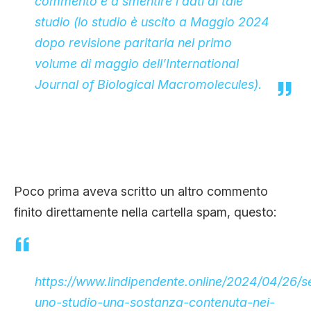
commento e a smentire i dati di tale
CLIMA ED ENERGIA
studio (lo studio è uscito a Maggio 2024
dopo revisione paritaria nel primo
volume di maggio dell’International
CONTATTI
Journal of Biological Macromolecules).
CHI SIAMO
Poco prima aveva scritto un altro commento
finito direttamente nella cartella spam, questo:
https://www.lindipendente.online/2024/04/26/
uno-studio-una-sostanza-contenuta-nei-