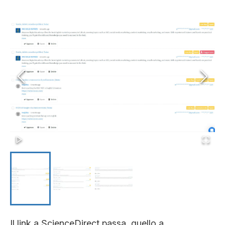
Il link a ScienceDirect passa, quello a