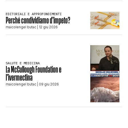
EDITORIALI E APPROFONDIMENTI
Perché condividiamo d’impeto?
maicolengel butac
| 12 giu 2026
SALUTE E MEDICINA
La McCullough Foundation e
l’ivermectina
maicolengel butac
| 09 giu 2026