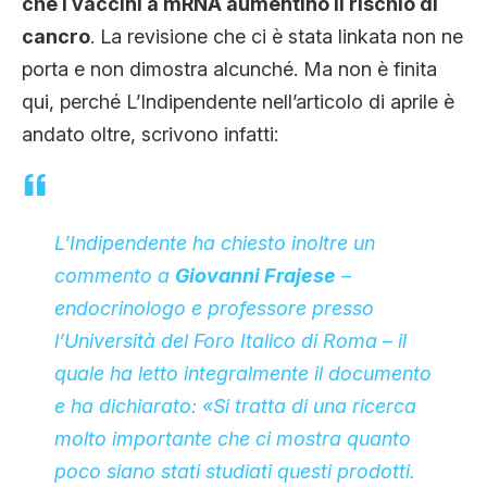
che i vaccini a mRNA aumentino il rischio di
cancro
. La revisione che ci è stata linkata non ne
porta e non dimostra alcunché. Ma non è finita
qui, perché L’Indipendente nell’articolo di aprile è
andato oltre, scrivono infatti:
L’Indipendente
ha chiesto inoltre un
commento a
Giovanni Frajese
–
endocrinologo e professore presso
l’Università del Foro Italico di Roma – il
quale ha letto integralmente il documento
e ha dichiarato: «Si tratta di una ricerca
molto importante che ci mostra quanto
poco siano stati studiati questi prodotti.