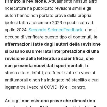
firmato la revisione
. Attualmente nessun altro
ricercatore ha pubblicato revisioni simili e gli
autori hanno non portato prove della propria
ipotesi fatta a dicembre 2023 e pubblicata ad
aprile 2024.
Secondo ScienceFeedback
, che si
occupa di verificare questo tipo di contenuti,
le
affermazioni fatte dagli autori della revisione
si basano su un’errata interpretazione di una
revisione della letteratura scientifica, che
non presenta nuovi dati sperimentali
. Lo
studio citato, infatti, era focalizzato su vaccini
antitumorali e non ha indagato né stabilito alcun
legame tra i vaccini COVID-19 e il cancro.
Ad oggi
non esistono prove che dimostrino