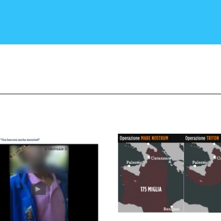
CRONACA E POLITICA
SCIENZA E TECNOLOGIA
SALUTE E MEDICINA