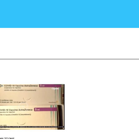
CRONACA E POLITICA
SCIENZA E TECNOLOGIA
SALUTE E MEDICINA
MAZIONE