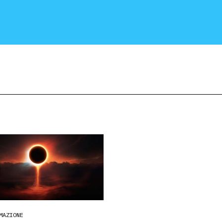
CRONACA E POLITICA
SCIENZA E TECNOLOGIA
SALUTE E MEDICINA
MAZIONE