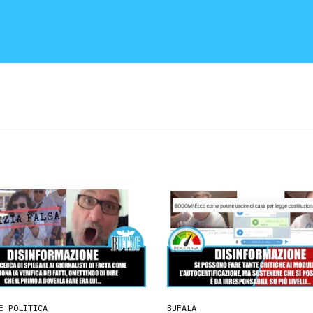
CRONACA E POLITICA
SCIENZA E TECNOLOGIA
SALUTE E MEDICINA
E POLITICA
BUFALA