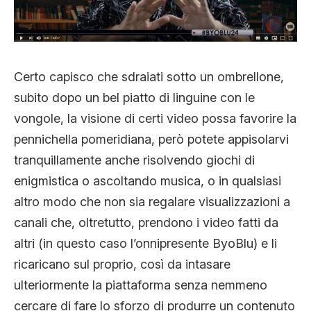
Certo capisco che sdraiati sotto un ombrellone,
subito dopo un bel piatto di linguine con le
vongole, la visione di certi video possa favorire la
pennichella pomeridiana, però potete appisolarvi
tranquillamente anche risolvendo giochi di
enigmistica o ascoltando musica, o in qualsiasi
altro modo che non sia regalare visualizzazioni a
canali che, oltretutto, prendono i video fatti da
altri (in questo caso l’onnipresente ByoBlu) e li
ricaricano sul proprio, così da intasare
ulteriormente la piattaforma senza nemmeno
cercare di fare lo sforzo di produrre un contenuto