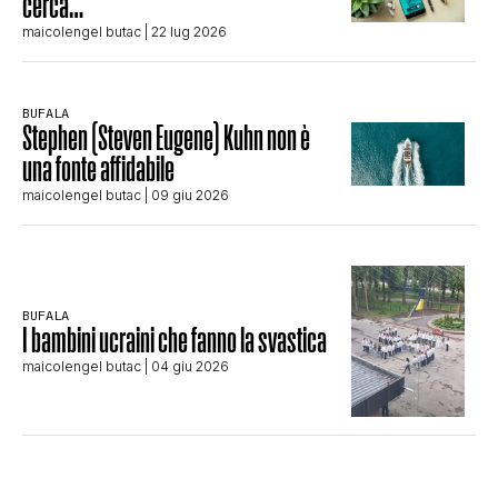
cerca…
maicolengel butac
| 22 lug 2026
BUFALA
Stephen (Steven Eugene) Kuhn non è
una fonte affidabile
maicolengel butac
| 09 giu 2026
BUFALA
I bambini ucraini che fanno la svastica
maicolengel butac
| 04 giu 2026