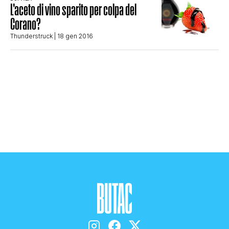
L’aceto di vino sparito per colpa del
STORIA E CITAZIONI
Corano?
Thunderstruck
| 18 gen 2016
INTRATTENIMENTO
COMPLOTTI, LEGGENDE URBANE ED
EVERGREEN
EDITORIALI
TRUFFE E SOCIAL NETWORK