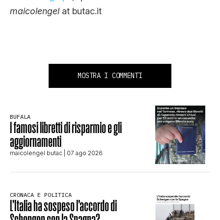
maicolengel
at butac.it
MOSTRA I COMMENTI
BUFALA
I famosi libretti di risparmio e gli
aggiornamenti
maicolengel butac
| 07 ago 2026
CRONACA E POLITICA
L’Italia ha sospeso l’accordo di
Schengen con la Spagna?