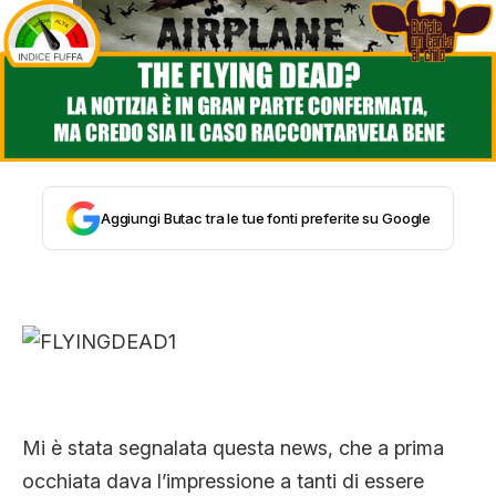
STORIA E CITAZIONI
INTRATTENIMENTO
COMPLOTTI, LEGGENDE URBANE ED
Aggiungi Butac tra le tue fonti preferite su Google
EVERGREEN
EDITORIALI
TRUFFE E SOCIAL NETWORK
Mi è stata segnalata questa news, che a prima
occhiata dava l’impressione a tanti di essere