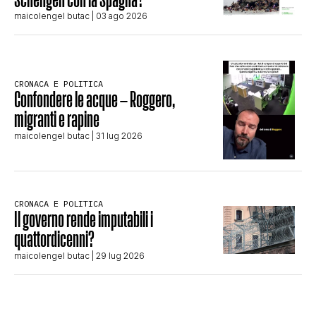
maicolengel butac
| 03 ago 2026
CRONACA E POLITICA
Confondere le acque – Roggero,
migranti e rapine
maicolengel butac
| 31 lug 2026
CRONACA E POLITICA
Il governo rende imputabili i
quattordicenni?
maicolengel butac
| 29 lug 2026