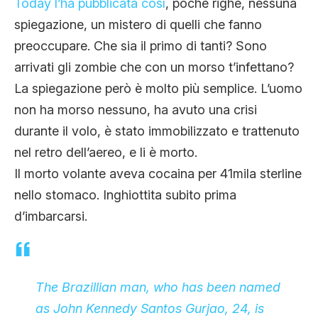
Today l’ha pubblicata così
, poche righe, nessuna
spiegazione, un mistero di quelli che fanno
preoccupare. Che sia il primo di tanti? Sono
arrivati gli zombie che con un morso t’infettano?
La spiegazione però è molto più semplice. L’uomo
non ha morso nessuno, ha avuto una crisi
durante il volo, è stato immobilizzato e trattenuto
nel retro dell’aereo, e li è morto.
Il morto volante aveva cocaina per 41mila sterline
nello stomaco. Inghiottita subito prima
d’imbarcarsi.
The Brazillian man, who has been named
as John Kennedy Santos Gurjao, 24, is