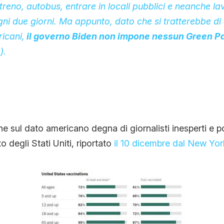
treno, autobus, entrare in locali pubblici e neanche l
ni due giorni. Ma appunto, dato che si tratterebbe di 
icani,
il governo Biden non impone nessun Green Pas
).
e sul dato americano degna di giornalisti inesperti e po
to degli Stati Uniti, riportato
il 10 dicembre dal New Yor