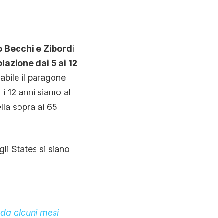
 Becchi e Zibordi
lazione dai 5 ai 12
abile il paragone
 i 12 anni siamo al
lla sopra ai 65
li States si siano
 da alcuni mesi