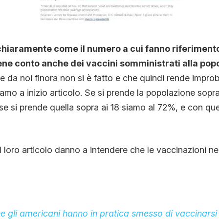
hiaramente come il numero a cui fanno riferimento
ene conto anche dei vaccini somministrati alla popo
 da noi finora non si è fatto e che quindi rende improb
iamo a inizio articolo. Se si prende la popolazione sopra
se si prende quella sopra ai 18 siamo al 72%, e con que
l loro articolo danno a intendere che le vaccinazioni neg
e gli americani hanno in pratica smesso di vaccinarsi