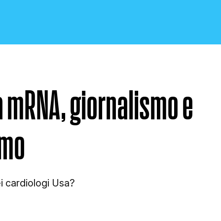
a mRNA, giornalismo e
CRONACA E POLITICA
smo
SCIENZA E TECNOLOGIA
i cardiologi Usa?
SALUTE E MEDICINA