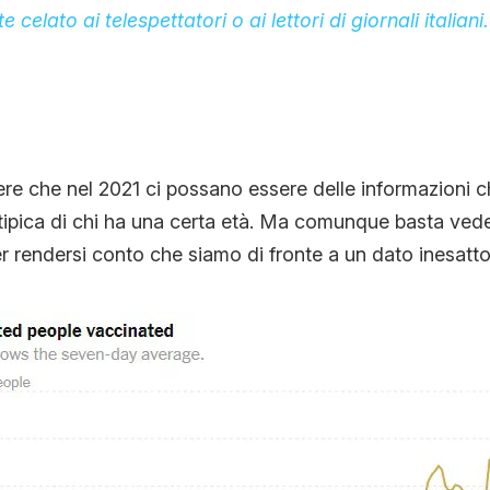
celato ai telespettatori o ai lettori di giornali italiani.
ere che nel 2021 ci possano essere delle informazioni
è tipica di chi ha una certa età. Ma comunque basta veder
rendersi conto che siamo di fronte a un dato inesatto