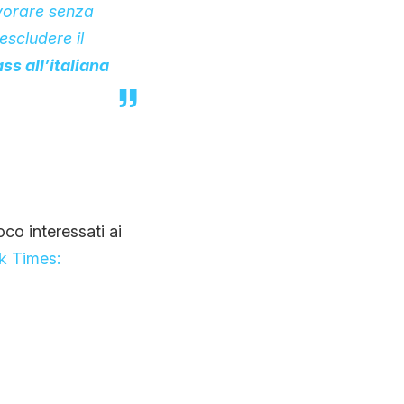
avorare senza
escludere il
s all’italiana
co interessati ai
k Times: