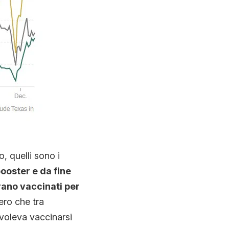
, quelli sono i
ooster e da fine
ano vaccinati per
vero che tra
 voleva vaccinarsi