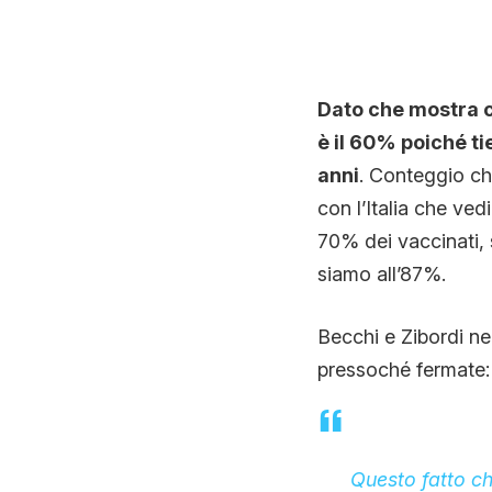
Dato che mostra c
è il 60% poiché ti
anni
. Conteggio che
con l’Italia che ved
70% dei vaccinati, 
siamo all’87%.
Becchi e Zibordi ne
pressoché fermate:
Questo fatto ch