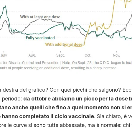
a destra del grafico? Con quei picchi che salgono? Ecco
o periodo:
da ottobre abbiamo un picco per la dose b
o anche quelli che fino a quel momento non si er
e hanno completato il ciclo vaccinale
. Sia chiaro, è 
bre le curve si sono tutte abbassate, ma è normale: chi