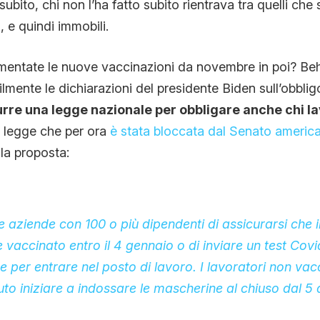
 subito, chi non l’ha fatto subito rientrava tra quelli ch
, e quindi immobili.
ntate le nuove vaccinazioni da novembre in poi? Beh, 
lmente le dichiarazioni del presidente Biden sull’obbli
urre una legge nazionale per obbligare anche chi la
, legge che per ora
è stata bloccata dal Senato americ
la proposta:
e aziende con 100 o più dipendenti di assicurarsi che i
 vaccinato entro il 4 gennaio o di inviare un test Cov
 per entrare nel posto di lavoro. I lavoratori non vacc
o iniziare a indossare le mascherine al chiuso dal 5