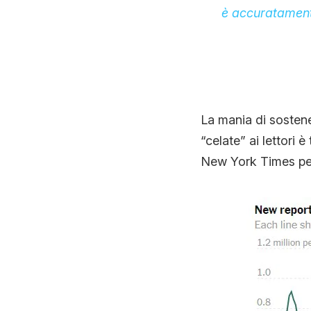
è accuratamente 
La mania di sosten
“celate” ai lettori 
New York Times per 