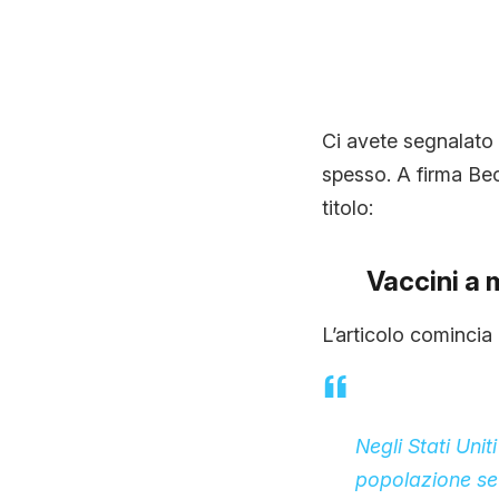
Ci avete segnalato 
spesso. A firma Bec
titolo:
Vaccini a 
L’articolo comincia 
Negli Stati Unit
popolazione se 