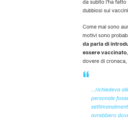
da subito l’ha fatto
dubbiosi sui vaccini
Come mai sono aume
motivi sono probabi
da parla di introd
essere vaccinato
dovere di cronaca, 
…richiedeva all
personale fosse
settimanalmente
avrebbero dovut