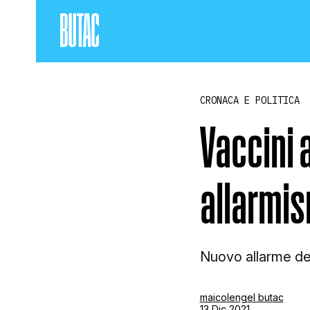
CRONACA E POLITICA
Vaccini 
allarmi
Nuovo allarme de
maicolengel butac
13 Dic 2021