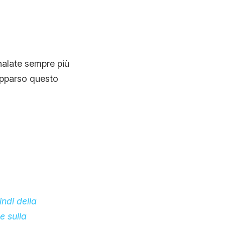
nalate sempre più
 apparso questo
indi della
e sulla