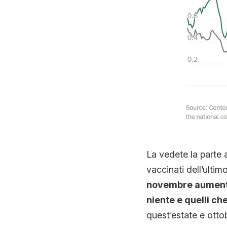
La vedete la parte 
vaccinati dell’ultim
novembre aumentan
niente e quelli ch
quest’estate e otto