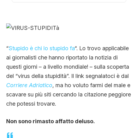
CLIMA ED ENERGIA
CONTATTI
“
Stupido è chi lo stupido fa
“. Lo trovo applicabile
CHI SIAMO
ai giornalisti che hanno riportato la notizia di
questi giorni – a livello mondiale! – sulla scoperta
del “virus della stupidità”. Il link segnalatoci è dal
Corriere Adriatico
, ma ho voluto farmi del male e
scavare su più siti cercando la citazione peggiore
che potessi trovare.
Non sono rimasto affatto deluso.