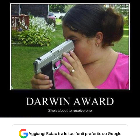
STORIA E CITAZIONI
INTRATTENIMENTO
COMPLOTTI, LEGGENDE URBANE ED
EVERGREEN
EDITORIALI
TRUFFE E SOCIAL NETWORK
Aggiungi Butac tra le tue fonti preferite su Google