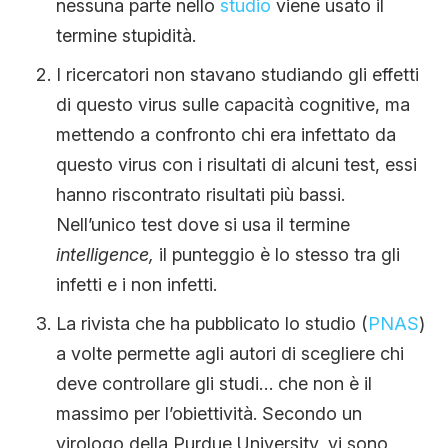
nessuna parte nello
studio
viene usato il
termine stupidità.
I ricercatori non stavano studiando gli effetti
di questo virus sulle capacità cognitive, ma
mettendo a confronto chi era infettato da
questo virus con i risultati di alcuni test, essi
hanno riscontrato risultati più bassi.
Nell’unico test dove si usa il termine
intelligence,
il punteggio è lo stesso tra gli
infetti e i non infetti.
La rivista che ha pubblicato lo studio (
PNAS
)
a volte permette agli autori di scegliere chi
deve controllare gli studi… che non è il
massimo per l’obiettività. Secondo un
virologo della Purdue University, vi sono