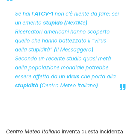
Se hai l’
ATCV-1
non c’è niente da fare: sei
un emerito
stupido (
NextMe
)
Ricercatori americani hanno scoperto
quello che hanno battezzato il “virus
della stupidità”
(
Il Messaggero
)
Secondo un recente studio quasi metà
della popolazione mondiale potrebbe
essere affetta da un
virus
che porta alla
stupidità (
Centro Meteo Italiano
)
Centro Meteo Italiano
inventa questa incidenza