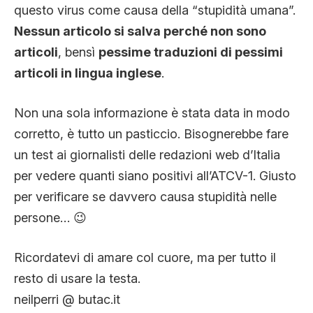
questo virus come causa della “stupidità umana”.
Nessun articolo si salva perché non sono
articoli
, bensì
pessime traduzioni di pessimi
articoli in lingua inglese
.
Non una sola informazione è stata data in modo
corretto, è tutto un pasticcio. Bisognerebbe fare
un test ai giornalisti delle redazioni web d’Italia
per vedere quanti siano positivi all’ATCV-1. Giusto
per verificare se davvero causa stupidità nelle
persone… 😉
Ricordatevi di amare col cuore, ma per tutto il
resto di usare la testa.
neilperri @ butac.it