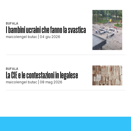
BUFALA
I bambini ucraini che fanno la svastica
maicolengel butac
| 04 giu 2026
BUFALA
La CIE e le contestazioni in legalese
maicolengel butac
| 08 mag 2026