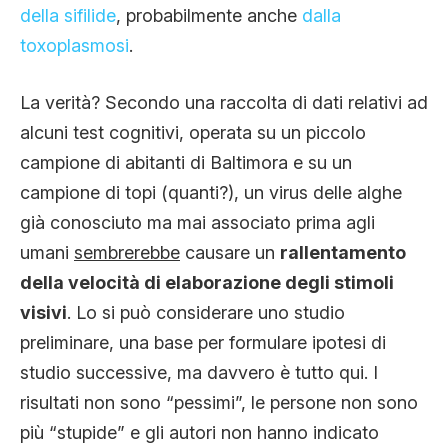
della sifilide
, probabilmente anche
dalla
toxoplasmosi
.
La verità? Secondo una raccolta di dati relativi ad
alcuni test cognitivi, operata su un piccolo
campione di abitanti di Baltimora e su un
campione di topi (quanti?), un virus delle alghe
già conosciuto ma mai associato prima agli
umani
sembrerebbe
causare un
rallentamento
della velocità di elaborazione degli stimoli
visivi
. Lo si può considerare uno studio
preliminare, una base per formulare ipotesi di
studio successive, ma davvero è tutto qui. I
risultati non sono “pessimi”, le persone non sono
più “stupide” e gli autori non hanno indicato