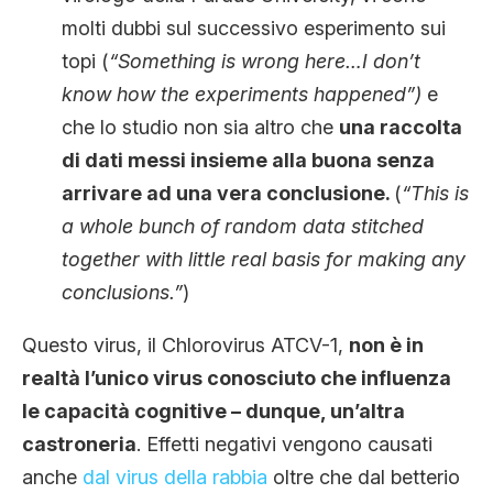
molti dubbi sul successivo esperimento sui
topi (
“Something is wrong here…I don’t
know how the experiments happened”)
e
che lo studio non sia altro che
una raccolta
di dati messi insieme alla buona senza
arrivare ad una vera conclusione.
(
“This is
a whole bunch of random data stitched
together with little real basis for making any
conclusions.”
)
Questo virus, il Chlorovirus ATCV-1,
non è in
realtà l’unico virus conosciuto che influenza
le capacità cognitive – dunque, un’altra
castroneria
. Effetti negativi vengono causati
anche
dal virus della rabbia
oltre che dal betterio