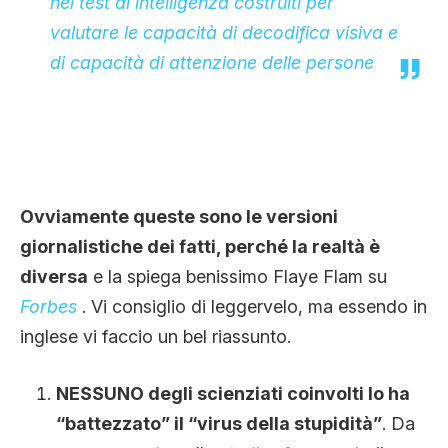
nei test di intelligenza costruiti per
valutare le capacità di decodifica visiva e
di capacità di attenzione delle persone
Ovviamente queste sono le versioni
giornalistiche dei fatti, perché la realtà è
diversa
e la spiega benissimo Flaye Flam su
Forbes
. Vi consiglio di leggervelo, ma essendo in
inglese vi faccio un bel riassunto.
NESSUNO degli scienziati coinvolti lo ha
“battezzato” il “virus della stupidità”
. Da