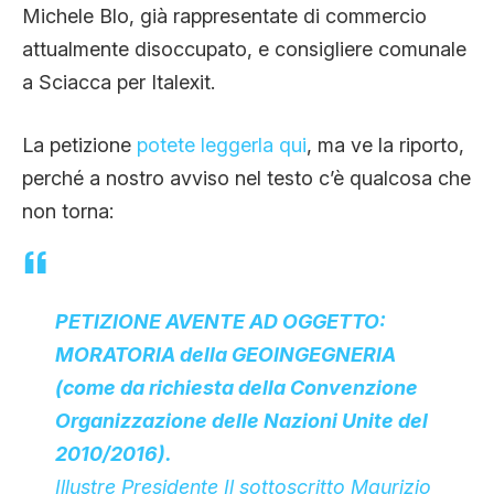
Michele Blo, già rappresentate di commercio
CLIMA ED ENERGIA
attualmente disoccupato, e consigliere comunale
a Sciacca per Italexit.
CONTATTI
La petizione
potete leggerla qui
, ma ve la riporto,
perché a nostro avviso nel testo c’è qualcosa che
CHI SIAMO
non torna:
PETIZIONE AVENTE AD OGGETTO:
MORATORIA della GEOINGEGNERIA
(come da richiesta della Convenzione
Organizzazione delle Nazioni Unite del
2010/2016).
Illustre Presidente Il sottoscritto Maurizio