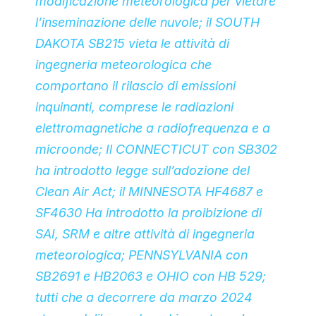
modificazione meteorologica per vietare
l’inseminazione delle nuvole; il SOUTH
DAKOTA SB215 vieta le attività di
ingegneria meteorologica che
comportano il rilascio di emissioni
inquinanti, comprese le radiazioni
elettromagnetiche a radiofrequenza e a
microonde; Il CONNECTICUT con SB302
ha introdotto legge sull’adozione del
Clean Air Act; il MINNESOTA HF4687 e
SF4630 Ha introdotto la proibizione di
SAI, SRM e altre attività di ingegneria
meteorologica; PENNSYLVANIA con
SB2691 e HB2063 e OHIO con HB 529;
tutti che a decorrere da marzo 2024