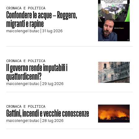
CRONACA E POLITICA
Confondere le acque – Roggero,
migranti e rapine
maicolengel butac
| 31 lug 2026
CRONACA E POLITICA
Il governo rende imputabili i
quattordicenni?
maicolengel butac
| 29 lug 2026
CRONACA E POLITICA
Gattini, incendi e vecchie conoscenze
maicolengel butac
| 28 lug 2026