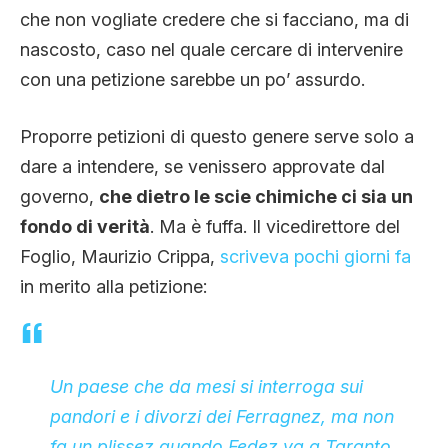
che non vogliate credere che si facciano, ma di
nascosto, caso nel quale cercare di intervenire
con una petizione sarebbe un po’ assurdo.
Proporre petizioni di questo genere serve solo a
dare a intendere, se venissero approvate dal
governo,
che dietro le scie chimiche ci sia un
fondo di verità
. Ma è fuffa. Il vicedirettore del
Foglio, Maurizio Crippa,
scriveva pochi giorni fa
in merito alla petizione:
Un paese che da mesi si interroga sui
pandori e i divorzi dei Ferragnez, ma non
fa un plissez quando Fedez va a Taranto