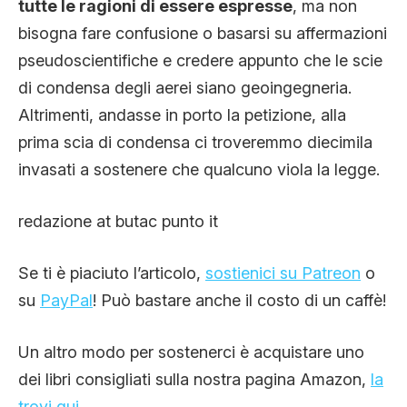
tutte le ragioni di essere espresse
, ma non
bisogna fare confusione o basarsi su affermazioni
pseudoscientifiche e credere appunto che le scie
di condensa degli aerei siano geoingegneria.
Altrimenti, andasse in porto la petizione, alla
prima scia di condensa ci troveremmo diecimila
invasati a sostenere che qualcuno viola la legge.
redazione at butac punto it
Se ti è piaciuto l’articolo,
sostienici su Patreon
o
su
PayPal
! Può bastare anche il costo di un caffè!
Un altro modo per sostenerci è acquistare uno
dei libri consigliati sulla nostra pagina Amazon,
la
trovi qui
.