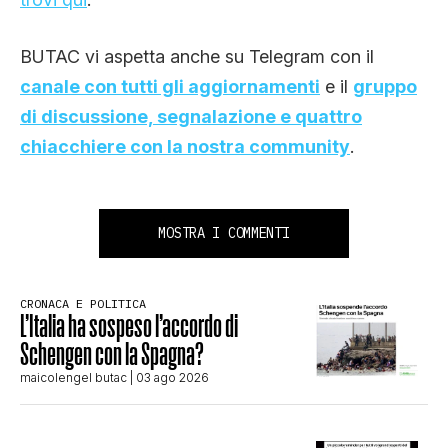
BUTAC vi aspetta anche su Telegram con il
canale con tutti gli aggiornamenti
e il
gruppo
di discussione, segnalazione e quattro
chiacchiere con la nostra community
.
MOSTRA I COMMENTI
CRONACA E POLITICA
L’Italia ha sospeso l’accordo di
Schengen con la Spagna?
maicolengel butac
| 03 ago 2026