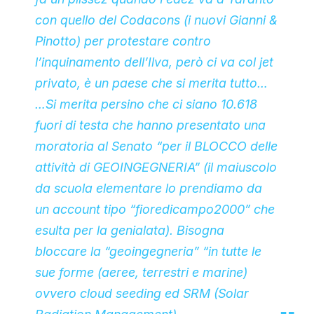
con quello del Codacons (i nuovi Gianni &
Pinotto) per protestare contro
l’inquinamento dell’Ilva, però ci va col jet
privato, è un paese che si merita tutto…
…Si merita persino che ci siano 10.618
fuori di testa che hanno presentato una
moratoria al Senato “per il BLOCCO delle
attività di GEOINGEGNERIA” (il maiuscolo
da scuola elementare lo prendiamo da
un account tipo “fioredicampo2000” che
esulta per la genialata). Bisogna
bloccare la “geoingegneria” “in tutte le
sue forme (aeree, terrestri e marine)
ovvero cloud seeding ed SRM (Solar