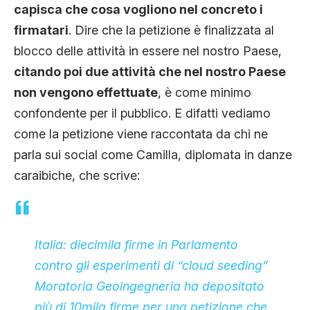
capisca che cosa vogliono nel concreto i
firmatari
. Dire che la petizione è finalizzata al
blocco delle attività in essere nel nostro Paese,
citando poi due attività che nel nostro Paese
non vengono effettuate
, è come minimo
confondente per il pubblico. E difatti vediamo
come la petizione viene raccontata da chi ne
parla sui social come Camilla, diplomata in danze
caraibiche, che scrive:
Italia: diecimila firme in Parlamento
contro gli esperimenti di “cloud seeding”
Moratoria Geoingegneria ha depositato
più di 10mila firme per una petizione che