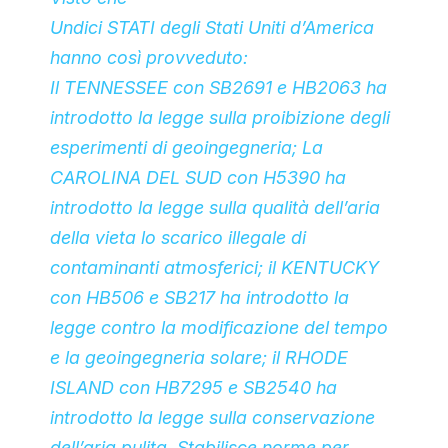
Undici STATI degli Stati Uniti d’America
hanno così provveduto:
Il TENNESSEE con SB2691 e HB2063 ha
introdotto la legge sulla proibizione degli
esperimenti di geoingegneria; La
CAROLINA DEL SUD con H5390 ha
introdotto la legge sulla qualità dell’aria
della vieta lo scarico illegale di
contaminanti atmosferici; il KENTUCKY
con HB506 e SB217 ha introdotto la
legge contro la modificazione del tempo
e la geoingegneria solare; il RHODE
ISLAND con HB7295 e SB2540 ha
introdotto la legge sulla conservazione
dell’aria pulita. Stabilisce norme per